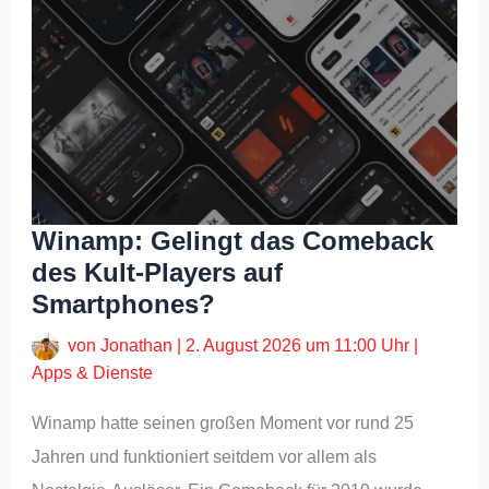
Winamp: Gelingt das Comeback
des Kult-Players auf
Smartphones?
von
Jonathan
|
2. August 2026 um 11:00 Uhr
|
Apps & Dienste
Winamp hatte seinen großen Moment vor rund 25
Jahren und funktioniert seitdem vor allem als