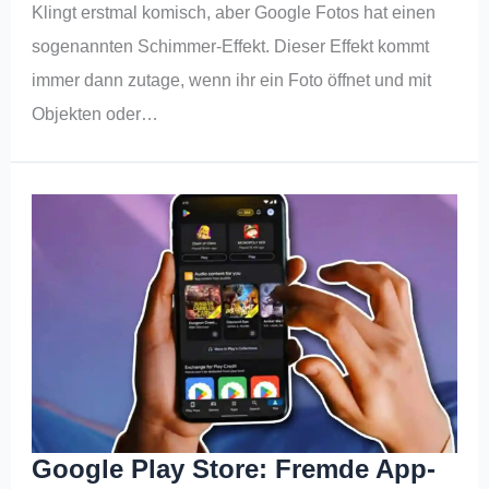
Klingt erstmal komisch, aber Google Fotos hat einen
sogenannten Schimmer-Effekt. Dieser Effekt kommt
immer dann zutage, wenn ihr ein Foto öffnet und mit
Objekten oder…
Google Play Store: Fremde App-