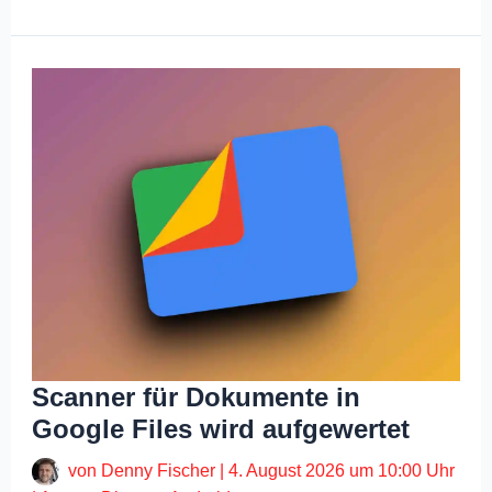
Scanner für Dokumente in
Google Files wird aufgewertet
von
Denny Fischer
|
4. August 2026 um 10:00 Uhr