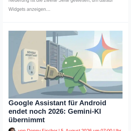
Neuerung ist die zweite Seite gewesen, um darauf
Widgets anzeigen…
Google Assistant für Android
endet noch 2026: Gemini-KI
übernimmt
von
Denny Fischer
|
5. August 2026 um 07:00 Uhr