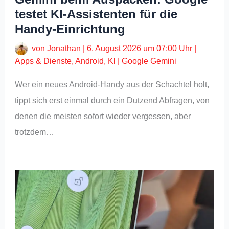
testet KI-Assistenten für die
Handy-Einrichtung
von
Jonathan
|
6. August 2026 um 07:00 Uhr
|
Apps & Dienste
,
Android
,
KI
|
Google Gemini
Wer ein neues Android-Handy aus der Schachtel holt,
tippt sich erst einmal durch ein Dutzend Abfragen, von
denen die meisten sofort wieder vergessen, aber
trotzdem…