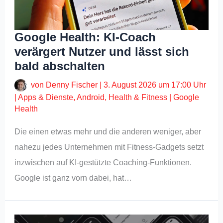
Google Health: KI-Coach
verärgert Nutzer und lässt sich
bald abschalten
von
Denny Fischer
|
3. August 2026 um 17:00 Uhr
|
Apps & Dienste
,
Android
,
Health & Fitness
|
Google
Health
Die einen etwas mehr und die anderen weniger, aber
nahezu jedes Unternehmen mit Fitness-Gadgets setzt
inzwischen auf KI-gestützte Coaching-Funktionen.
Google ist ganz vorn dabei, hat…