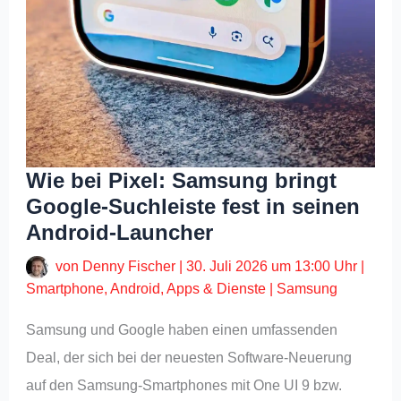
Wie bei Pixel: Samsung bringt
Google-Suchleiste fest in seinen
Android-Launcher
von
Denny Fischer
|
30. Juli 2026 um 13:00 Uhr
|
Smartphone
,
Android
,
Apps & Dienste
|
Samsung
Samsung und Google haben einen umfassenden
Deal, der sich bei der neuesten Software-Neuerung
auf den Samsung-Smartphones mit One UI 9 bzw.