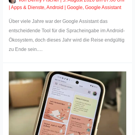
|
Apps & Dienste
,
Android
|
Google
,
Google Assistant
Über viele Jahre war der Google Assistant das
entscheidende Tool für die Spracheingabe im Android-
Ökosystem, doch dieses Jahr wird die Reise endgültig
zu Ende sein.…