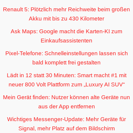
Renault 5: Plötzlich mehr Reichweite beim großen
Akku mit bis zu 430 Kilometer
Ask Maps: Google macht die Karten-KI zum
Einkaufsassistenten
Pixel-Telefone: Schnelleinstellungen lassen sich
bald komplett frei gestalten
Lädt in 12 statt 30 Minuten: Smart macht #1 mit
neuer 800 Volt Plattform zum „Luxury AI SUV“
Mein Gerät finden: Nutzer können alte Geräte nun
aus der App entfernen
Wichtiges Messenger-Update: Mehr Geräte für
Signal, mehr Platz auf dem Bildschirm