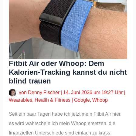
Fitbit Air oder Whoop: Dem
Kalorien-Tracking kannst du nicht
blind trauen
von
Denny Fischer
|
14. Juni 2026 um 19:27 Uhr
|
Wearables
,
Health & Fitness
|
Google
,
Whoop
Seit ein paar Tagen habe ich jetzt mein Fitbit Air hier,
es wird wahrscheinlich mein Whoop ersetzen, die
finanziellen Unterschiede sind einfach zu krass.