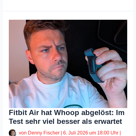
Fitbit Air hat Whoop abgelöst: Im
Test sehr viel besser als erwartet
von
Denny Fischer
|
6. Juli 2026 um 18:00 Uhr
|