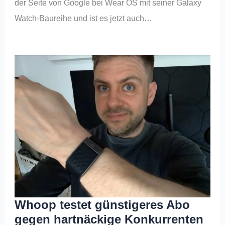
der Seite von Google bei Wear OS mit seiner Galaxy
Watch-Baureihe und ist es jetzt auch…
Whoop testet günstigeres Abo
gegen hartnäckige Konkurrenten