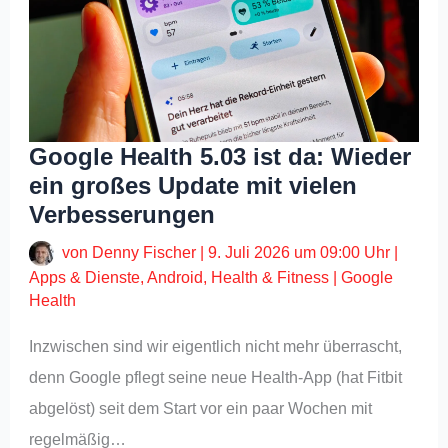
Google Health 5.03 ist da: Wieder
ein großes Update mit vielen
Verbesserungen
von
Denny Fischer
|
9. Juli 2026 um 09:00 Uhr
|
Apps & Dienste
,
Android
,
Health & Fitness
|
Google
Health
Inzwischen sind wir eigentlich nicht mehr überrascht,
denn Google pflegt seine neue Health-App (hat Fitbit
abgelöst) seit dem Start vor ein paar Wochen mit
regelmäßig…