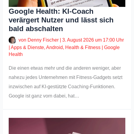
Google Health: KI-Coach
verärgert Nutzer und lässt sich
bald abschalten
von
Denny Fischer
|
3. August 2026 um 17:00 Uhr
|
Apps & Dienste
,
Android
,
Health & Fitness
|
Google
Health
Die einen etwas mehr und die anderen weniger, aber
nahezu jedes Unternehmen mit Fitness-Gadgets setzt
inzwischen auf KI-gestützte Coaching-Funktionen.
Google ist ganz vorn dabei, hat…