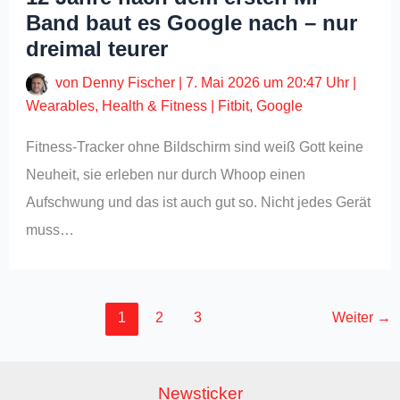
Band baut es Google nach – nur
dreimal teurer
von
Denny Fischer
|
7. Mai 2026 um 20:47 Uhr
|
Wearables
,
Health & Fitness
|
Fitbit
,
Google
Fitness-Tracker ohne Bildschirm sind weiß Gott keine
Neuheit, sie erleben nur durch Whoop einen
Aufschwung und das ist auch gut so. Nicht jedes Gerät
muss…
1
2
3
Weiter
→
Newsticker