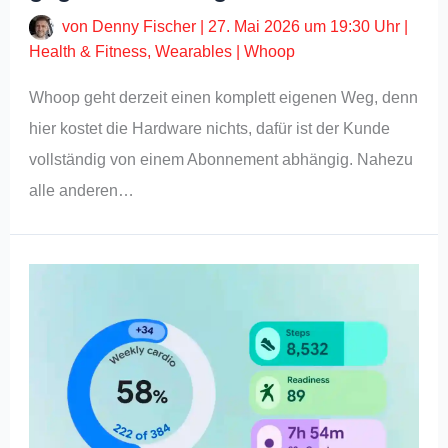
von
Denny Fischer
|
27. Mai 2026 um 19:30 Uhr
|
Health & Fitness
,
Wearables
|
Whoop
Whoop geht derzeit einen komplett eigenen Weg, denn
hier kostet die Hardware nichts, dafür ist der Kunde
vollständig von einem Abonnement abhängig. Nahezu
alle anderen…