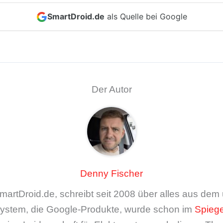
SmartDroid.de
als Quelle bei Google
Der Autor
Denny Fischer
artDroid.de, schreibt seit 2008 über alles aus de
ystem, die Google-Produkte, wurde schon im
Spiege