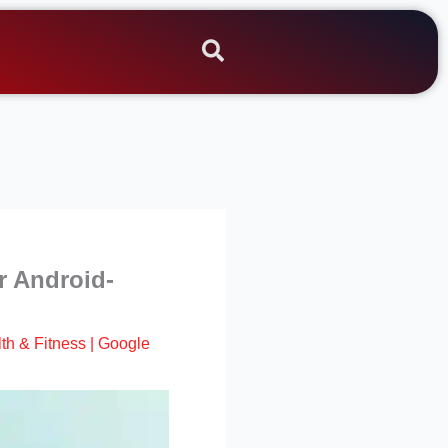
r Android-
th & Fitness
|
Google