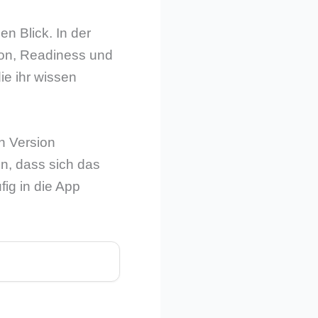
en Blick. In der
tion, Readiness und
ie ihr wissen
en Version
en, dass sich das
fig in die App