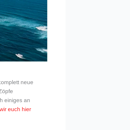
 komplett neue
 Zöpfe
h einiges an
wir euch hier