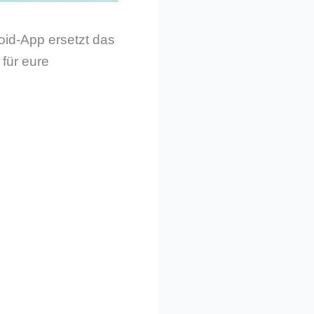
oid-App ersetzt das
für eure