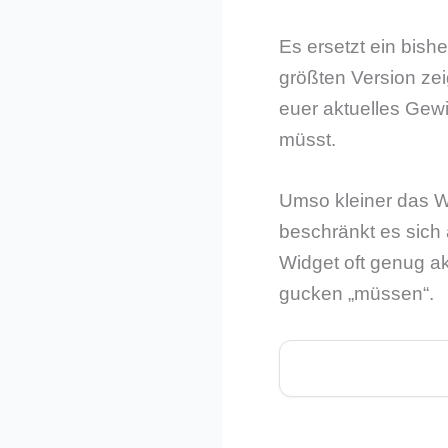
Es ersetzt ein bishe
größten Version zei
euer aktuelles Gewi
müsst.
Umso kleiner das Wi
beschränkt es sich 
Widget oft genug ak
gucken „müssen“.