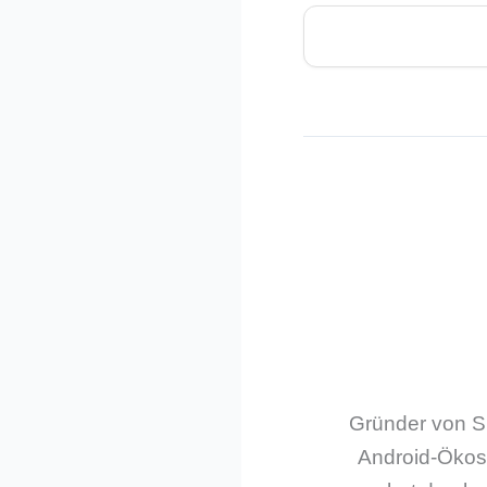
Gründer von Sm
Android-Ökos