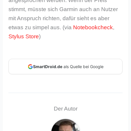
angesprochen werden. Wenn der Preis
stimmt, müsste sich Garmin auch an Nutzer
mit Anspruch richten, dafür sieht es aber
etwas zu simpel aus. (via
Notebookcheck
,
Stylus Store
)
SmartDroid.de
als Quelle bei Google
Der Autor