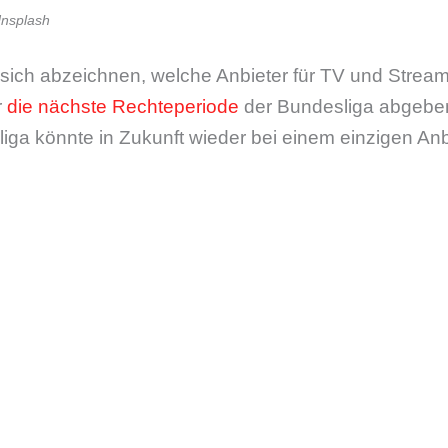
Unsplash
 sich abzeichnen, welche Anbieter für TV und Str
r
die nächste Rechteperiode
der Bundesliga abgeben.
iga könnte in Zukunft wieder bei einem einzigen Anbi