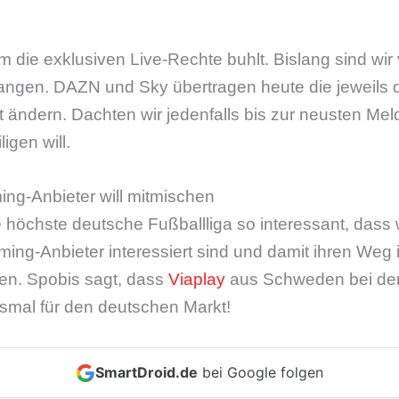
um die exklusiven Live-Rechte buhlt. Bislang sind wi
gen. DAZN und Sky übertragen heute die jeweils d
ht ändern. Dachten wir jedenfalls bis zur neusten Me
igen will.
ing-Anbieter will mitmischen
ie höchste deutsche Fußballliga so interessant, dass 
ing-Anbieter interessiert sind und damit ihren Weg
en. Spobis sagt, dass
Viaplay
aus Schweden bei der
esmal für den deutschen Markt!
SmartDroid.de
bei Google folgen