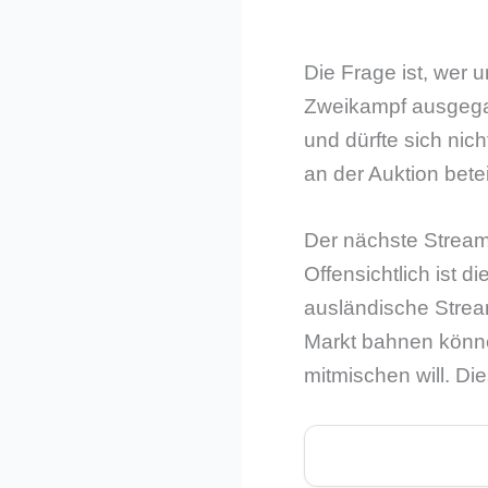
Die Frage ist, wer 
Zweikampf ausgegan
und dürfte sich nic
an der Auktion beteil
Der nächste Stream
Offensichtlich ist d
ausländische Stream
Markt bahnen könn
mitmischen will. Di