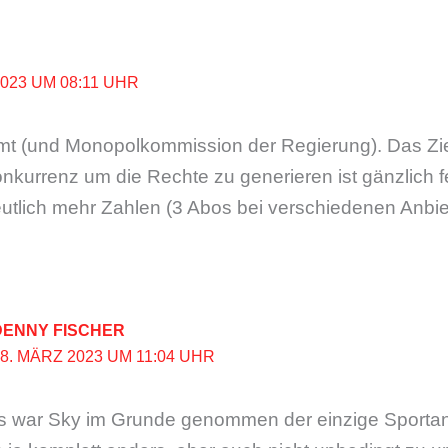
2023 UM 08:11 UHR
mt (und Monopolkommission der Regierung). Das Zi
nkurrenz um die Rechte zu generieren ist gänzlich 
utlich mehr Zahlen (3 Abos bei verschiedenen Anbiete
DENNY FISCHER
28. MÄRZ 2023 UM 11:04 UHR
s war Sky im Grunde genommen der einzige Sportanbi