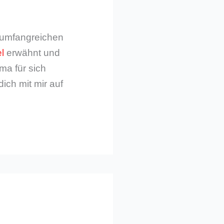
m umfangreichen
l
erwähnt und
ma für sich
dich mit mir auf