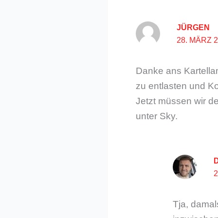
JÜRGEN
28. MÄRZ 
Danke ans Kartella
zu entlasten und Ko
Jetzt müssen wir de
unter Sky.
Tja, damal