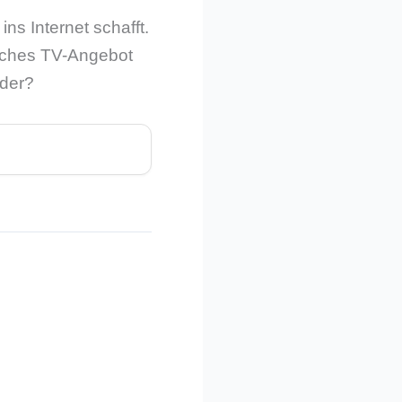
ns Internet schafft.
sisches TV-Angebot
Oder?