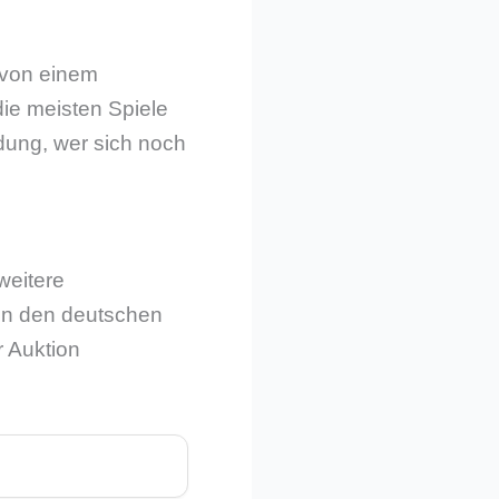
r von einem
ie meisten Spiele
ldung, wer sich noch
weitere
 in den deutschen
 Auktion