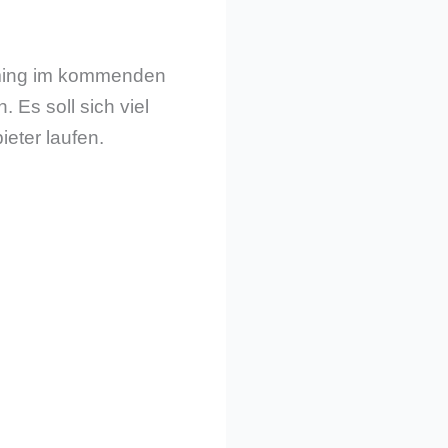
eaming im kommenden
 Es soll sich viel
eter laufen.