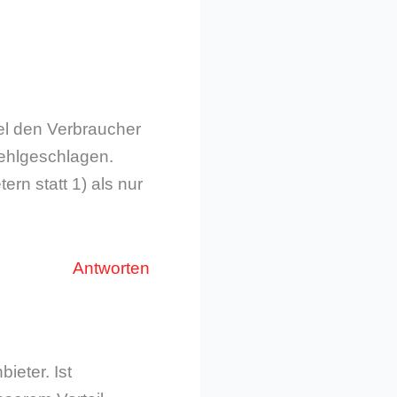
el den Verbraucher
fehlgeschlagen.
rn statt 1) als nur
Antworten
eter. Ist