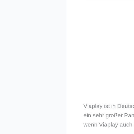
Viaplay ist in Deut
ein sehr großer Par
wenn Viaplay auch 