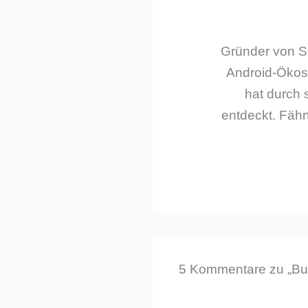
Gründer von Sm
Android-Ökos
hat durch 
entdeckt. Fährt
5 Kommentare zu „Bun