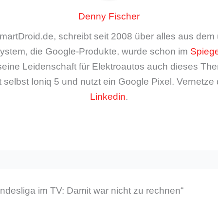
Denny Fischer
artDroid.de, schreibt seit 2008 über alles aus de
ystem, die Google-Produkte, wurde schon im
Spiege
seine Leidenschaft für Elektroautos auch dieses The
 selbst Ioniq 5 und nutzt ein Google Pixel. Vernetze 
Linkedin
.
desliga im TV: Damit war nicht zu rechnen“