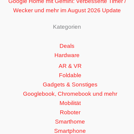
Google Home mit Gemini: Verbesserte Timer /
Wecker und mehr im August 2026 Update
Kategorien
Deals
Hardware
AR & VR
Foldable
Gadgets & Sonstiges
Googlebook, Chromebook und mehr
Mobilität
Roboter
Smarthome
Smartphone