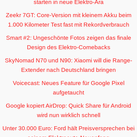
starten in neue Elektro-Ära
Zeekr 7GT: Core-Version mit kleinem Akku beim
1.000 Kilometer Test fast mit Rekordverbrauch
Smart #2: Ungeschönte Fotos zeigen das finale
Design des Elektro-Comebacks
SkyNomad N70 und N90: Xiaomi will die Range-
Extender nach Deutschland bringen
Voicecast: Neues Feature für Google Pixel
aufgetaucht
Google kopiert AirDrop: Quick Share für Android
wird nun wirklich schnell
Unter 30.000 Euro: Ford hält Preisversprechen bei