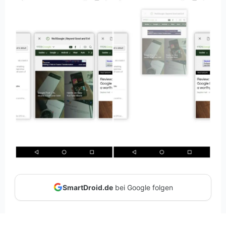
SmartDroid.de
bei Google folgen