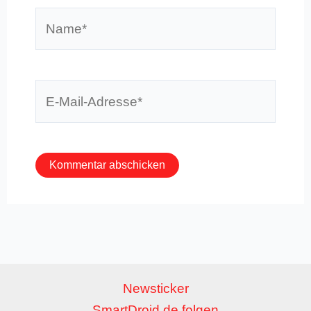
Name*
E-
Mail-
Adresse*
Newsticker
SmartDroid.de folgen