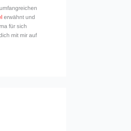
m umfangreichen
l
erwähnt und
ma für sich
dich mit mir auf