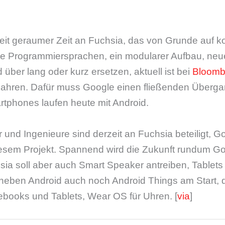
eit geraumer Zeit an Fuchsia, das von Grunde auf kom
ue Programmiersprachen, ein modularer Aufbau, ne
 über lang oder kurz ersetzen, aktuell ist bei
Bloomb
 Jahren. Dafür muss Google einen fließenden Über
rtphones laufen heute mit Android.
 und Ingenieure sind derzeit an Fuchsia beteiligt, Go
t diesem Projekt. Spannend wird die Zukunft rundum
hsia soll aber auch Smart Speaker antreiben, Tablet
 neben Android auch noch Android Things am Start, 
books und Tablets, Wear OS für Uhren. [
via
]