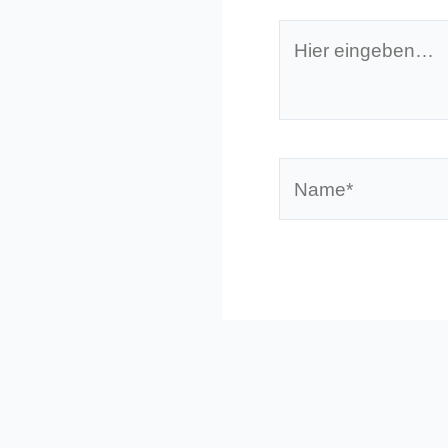
Hier
eingeben…
Name*