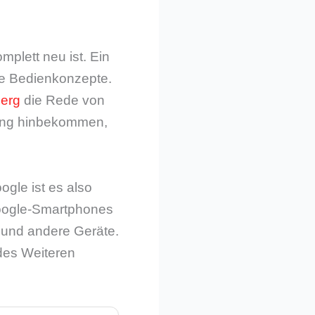
plett neu ist. Ein
ue Bedienkonzepte.
erg
die Rede von
gang hinbekommen,
ogle ist es also
 Google-Smartphones
s und andere Geräte.
des Weiteren