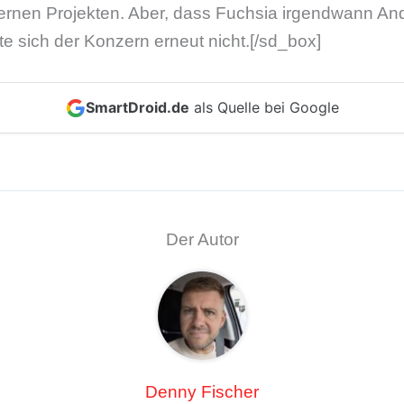
ternen Projekten. Aber, dass Fuchsia irgendwann An
e sich der Konzern erneut nicht.[/sd_box]
SmartDroid.de
als Quelle bei Google
Der Autor
Denny Fischer