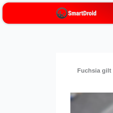
Zum
Inhalt
springen
Fuchsia gilt