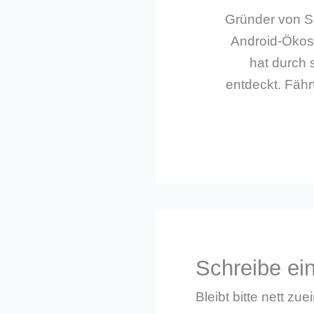
Gründer von Sm
Android-Ökos
hat durch 
entdeckt. Fährt
Schreibe e
Bleibt bitte nett zue