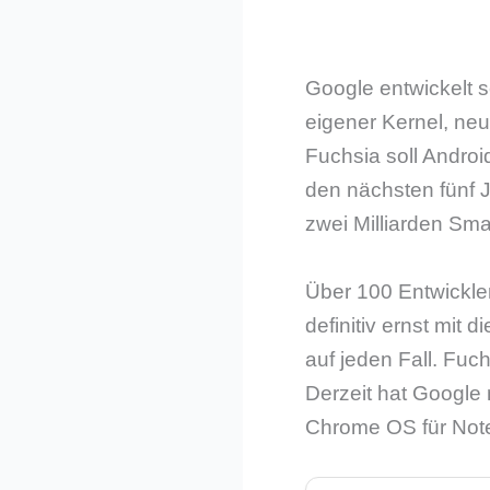
Google entwickelt s
eigener Kernel, ne
Fuchsia soll Android
den nächsten fünf
zwei Milliarden Sma
Über 100 Entwickler
definitiv ernst mi
auf jeden Fall. Fuc
Derzeit hat Google
Chrome OS für Note