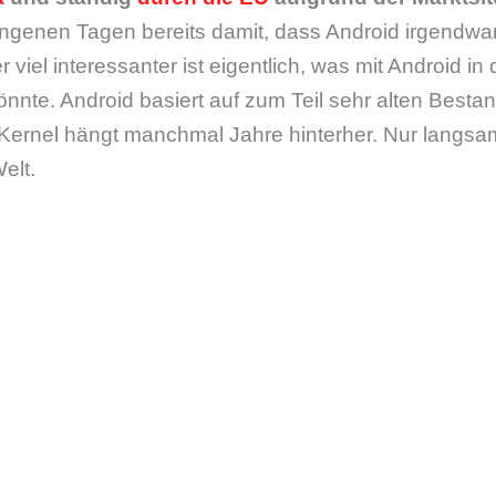
ngenen Tagen bereits damit, dass Android irgendwan
 viel interessanter ist eigentlich, was mit Android i
nnte. Android basiert auf zum Teil sehr alten Bestan
 Kernel hängt manchmal Jahre hinterher. Nur langsam
elt.