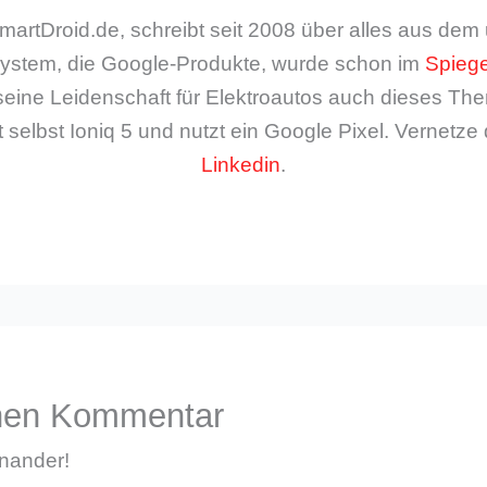
artDroid.de, schreibt seit 2008 über alles aus de
ystem, die Google-Produkte, wurde schon im
Spiege
seine Leidenschaft für Elektroautos auch dieses The
 selbst Ioniq 5 und nutzt ein Google Pixel. Vernetze 
Linkedin
.
inen Kommentar
inander!