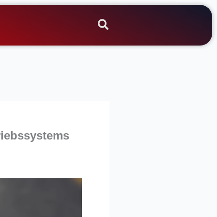
triebssystems