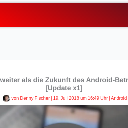
 weiter als die Zukunft des Android-Be
[Update x1]
von
Denny Fischer
|
19. Juli 2018 um 16:49 Uhr
|
Android