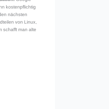
n kostenpflichtig
n den nächsten
dteilen von Linux,
 schafft man alte