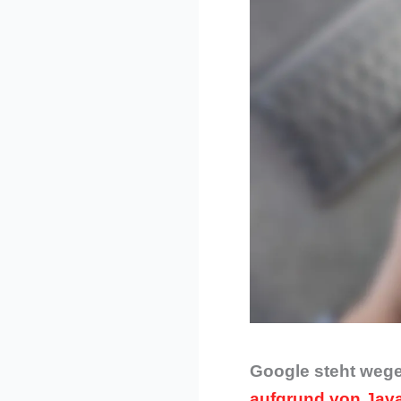
Google steht wege
aufgrund von Jav