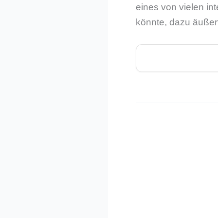
eines von vielen in
könnte, dazu äußert