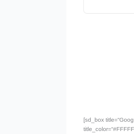
[sd_box title=“Goog
title_color=“#FFFF