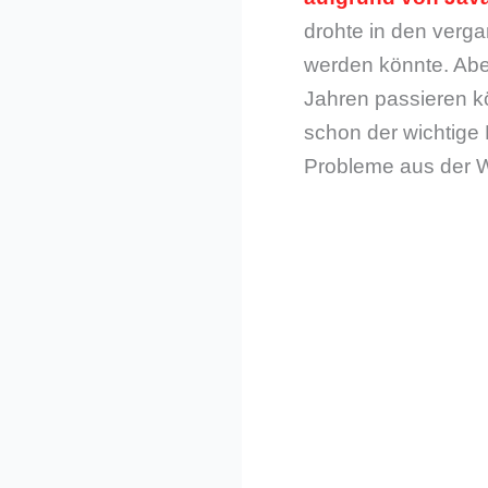
drohte in den verga
werden könnte. Aber
Jahren passieren kö
schon der wichtige
Probleme aus der W