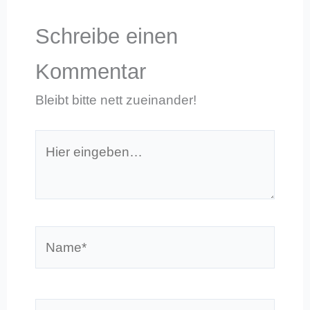
Schreibe einen
Kommentar
Bleibt bitte nett zueinander!
Hier
eingeben…
Name*
E-