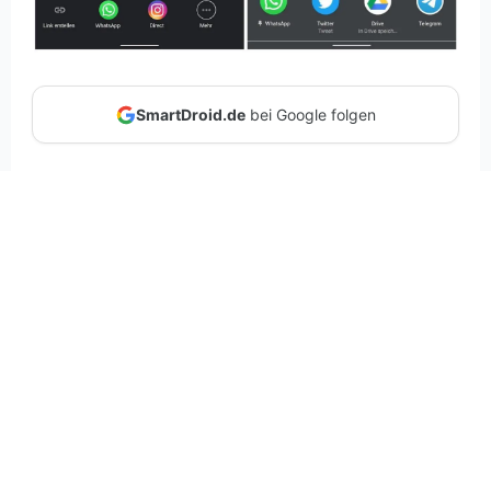
SmartDroid.de
bei Google folgen