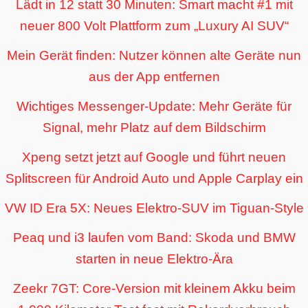
Lädt in 12 statt 30 Minuten: Smart macht #1 mit
neuer 800 Volt Plattform zum „Luxury AI SUV“
Mein Gerät finden: Nutzer können alte Geräte nun
aus der App entfernen
Wichtiges Messenger-Update: Mehr Geräte für
Signal, mehr Platz auf dem Bildschirm
Xpeng setzt jetzt auf Google und führt neuen
Splitscreen für Android Auto und Apple Carplay ein
VW ID Era 5X: Neues Elektro-SUV im Tiguan-Style
Peaq und i3 laufen vom Band: Skoda und BMW
starten in neue Elektro-Ära
Zeekr 7GT: Core-Version mit kleinem Akku beim