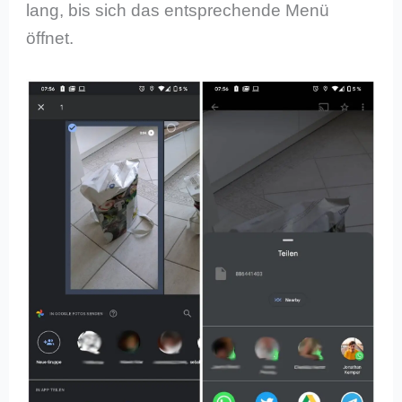
lang, bis sich das entsprechende Menü
öffnet.