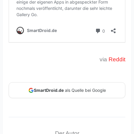
via
Reddit
SmartDroid.de
als Quelle bei Google
Der Autor