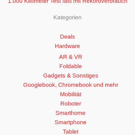
1.000 Kilometer Test fast mit Rekordverbrauch
Kategorien
Deals
Hardware
AR & VR
Foldable
Gadgets & Sonstiges
Googlebook, Chromebook und mehr
Mobilität
Roboter
Smarthome
Smartphone
Tablet