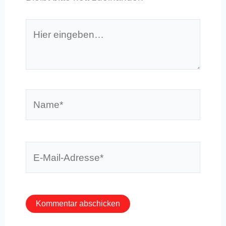
Hier
eingeben…
Name*
E-
Mail-
Adresse*