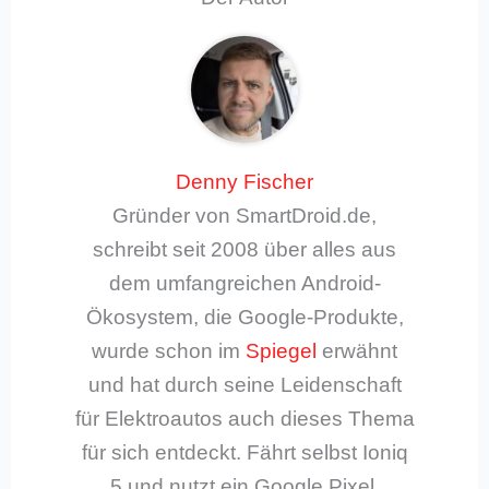
Denny Fischer
Gründer von SmartDroid.de,
schreibt seit 2008 über alles aus
dem umfangreichen Android-
Ökosystem, die Google-Produkte,
wurde schon im
Spiegel
erwähnt
und hat durch seine Leidenschaft
für Elektroautos auch dieses Thema
für sich entdeckt. Fährt selbst Ioniq
5 und nutzt ein Google Pixel.