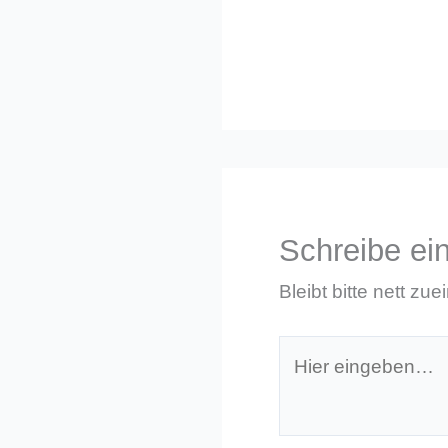
Schreibe e
Bleibt bitte nett zue
Hier
eingeben…