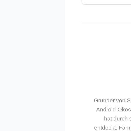
Gründer von Sm
Android-Ökos
hat durch 
entdeckt. Fährt