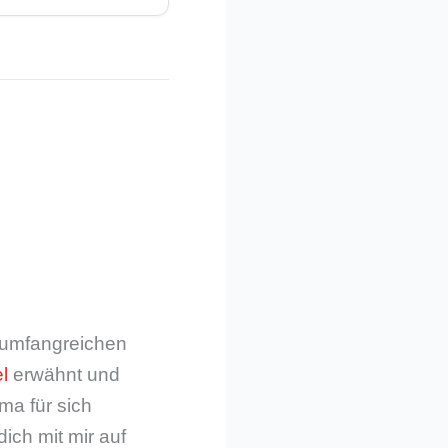
m umfangreichen
l
erwähnt und
ma für sich
dich mit mir auf