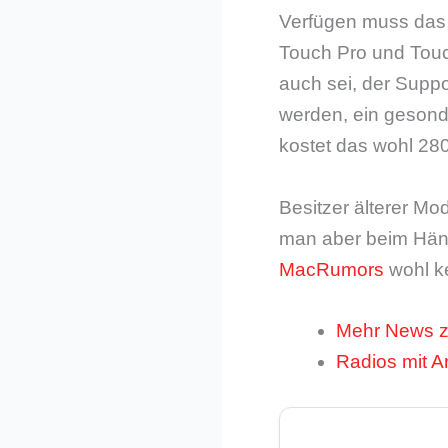
Verfügen muss das 
Touch Pro und Touc
auch sei, der Suppo
werden, ein gesond
kostet das wohl 280
Besitzer älterer Mo
man aber beim Händ
MacRumors
wohl ke
Mehr News z
Radios mit A