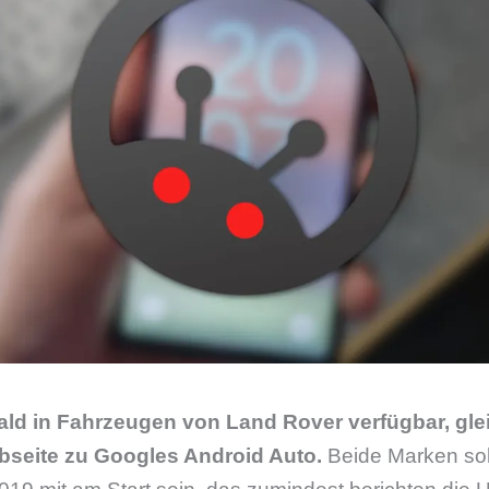
ald in Fahrzeugen von Land Rover verfügbar, glei
bseite zu Googles Android Auto.
Beide Marken so