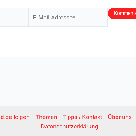
E-
Mail-
Adresse*
d.de folgen
Themen
Tipps / Kontakt
Über uns
Datenschutzerklärung