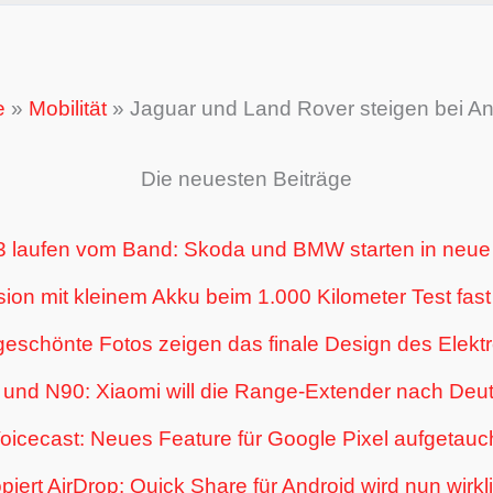
e
»
Mobilität
»
Jaguar und Land Rover steigen bei An
Die neuesten Beiträge
3 laufen vom Band: Skoda und BMW starten in neue 
ion mit kleinem Akku beim 1.000 Kilometer Test fas
geschönte Fotos zeigen das finale Design des Elek
nd N90: Xiaomi will die Range-Extender nach Deut
oicecast: Neues Feature für Google Pixel aufgetauc
iert AirDrop: Quick Share für Android wird nun wirkl