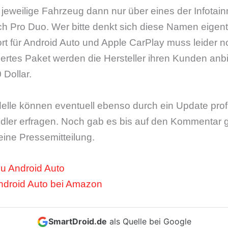
jeweilige Fahrzeug dann nur über eines der Infotain
h Pro Duo. Wer bitte denkt sich diese Namen eigen
rt für Android Auto und Apple CarPlay muss leider n
ertes Paket werden die Hersteller ihren Kunden anb
 Dollar.
delle können eventuell ebenso durch ein Update prof
ler erfragen. Noch gab es bis auf den Kommentar
ine Pressemitteilung.
u Android Auto
ndroid Auto bei Amazon
SmartDroid.de
als Quelle bei Google