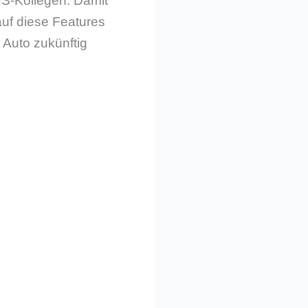
US-Kollegen. Damit
auf diese Features
d Auto zukünftig