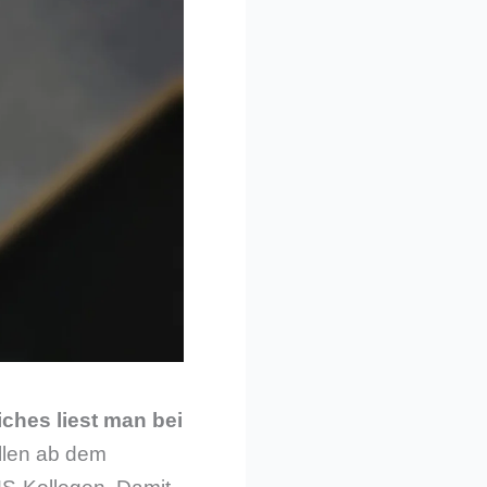
ches liest man bei
llen ab dem