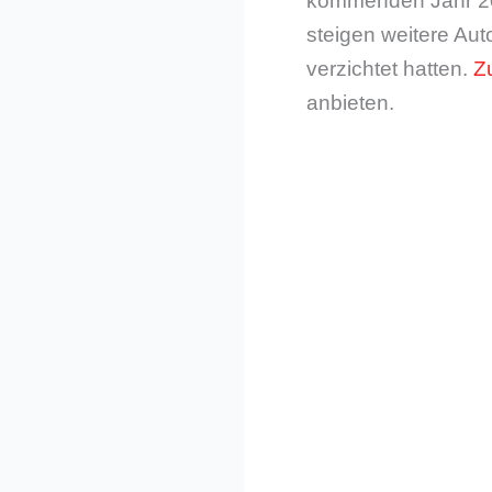
kommenden Jahr 201
steigen weitere Aut
verzichtet hatten.
Z
anbieten.