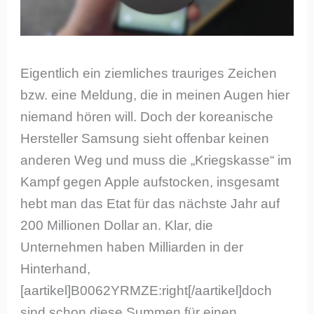
Eigentlich ein ziemliches trauriges Zeichen
bzw. eine Meldung, die in meinen Augen hier
niemand hören will. Doch der koreanische
Hersteller Samsung sieht offenbar keinen
anderen Weg und muss die „Kriegskasse“ im
Kampf gegen Apple aufstocken, insgesamt
hebt man das Etat für das nächste Jahr auf
200 Millionen Dollar an. Klar, die
Unternehmen haben Milliarden in der
Hinterhand,
[aartikel]B0062YRMZE:right[/aartikel]doch
sind schon diese Summen für einen