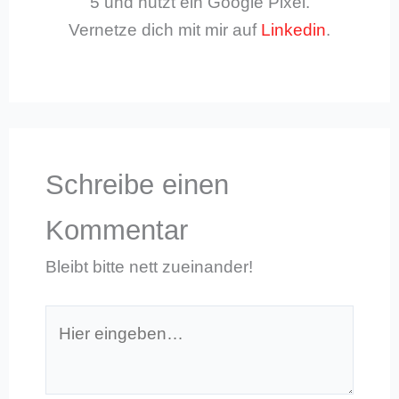
5 und nutzt ein Google Pixel.
Vernetze dich mit mir auf
Linkedin
.
Schreibe einen
Kommentar
Bleibt bitte nett zueinander!
Hier
eingeben…