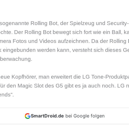
 sogenannte Rolling Bot, der Spielzeug und Security
hte. Der Rolling Bot bewegt sich fort wie ein Ball, 
amera Fotos und Videos aufzeichnen. Da der Rolling
 eingebunden werden kann, versteht sich dieses Ge
überwachung.
eue Kopfhörer, man erweitert die LG Tone-Produktpa
ür den Magic Slot des G5 gibt es ja auch noch. LG
ends“.
SmartDroid.de
bei Google folgen