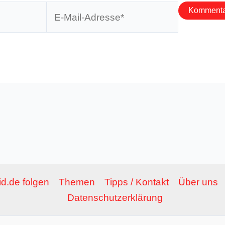
E-
Mail-
Adresse*
d.de folgen
Themen
Tipps / Kontakt
Über uns
Datenschutzerklärung