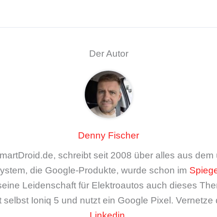
Der Autor
Denny Fischer
artDroid.de, schreibt seit 2008 über alles aus de
ystem, die Google-Produkte, wurde schon im
Spiege
seine Leidenschaft für Elektroautos auch dieses The
 selbst Ioniq 5 und nutzt ein Google Pixel. Vernetze 
Linkedin
.