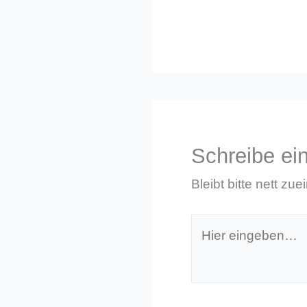
Schreibe e
Bleibt bitte nett zue
Hier
eingeben…