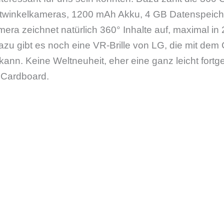
twinkelkameras, 1200 mAh Akku, 4 GB Datenspeiche
era zeichnet natürlich 360° Inhalte auf, maximal in 
u gibt es noch eine VR-Brille von LG, die mit dem 
nn. Keine Weltneuheit, eher eine ganz leicht fortge
 Cardboard.