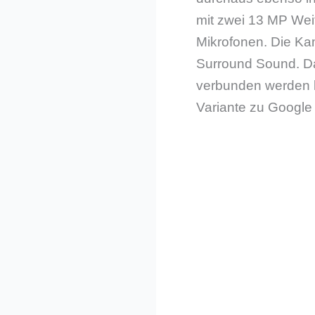
mit zwei 13 MP Wei
Mikrofonen. Die Kam
Surround Sound. Daz
verbunden werden ka
Variante zu Google