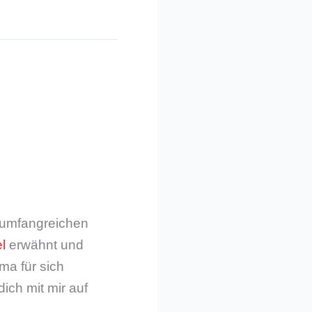
m umfangreichen
l
erwähnt und
ma für sich
dich mit mir auf