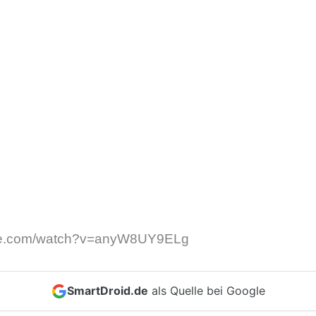
ube.com/watch?v=anyW8UY9ELg
SmartDroid.de
als Quelle bei Google