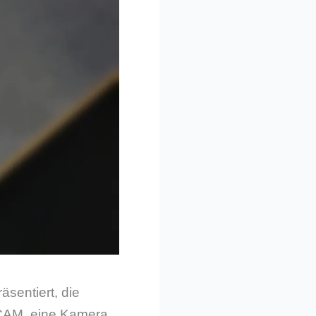
äsentiert, die
 CAM, eine Kamera