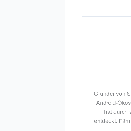
Gründer von Sm
Android-Ökos
hat durch 
entdeckt. Fährt