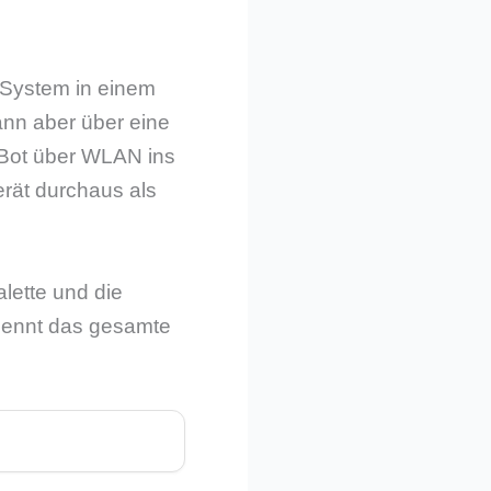
-System in einem
kann aber über eine
 Bot über WLAN ins
rät durchaus als
lette und die
 nennt das gesamte