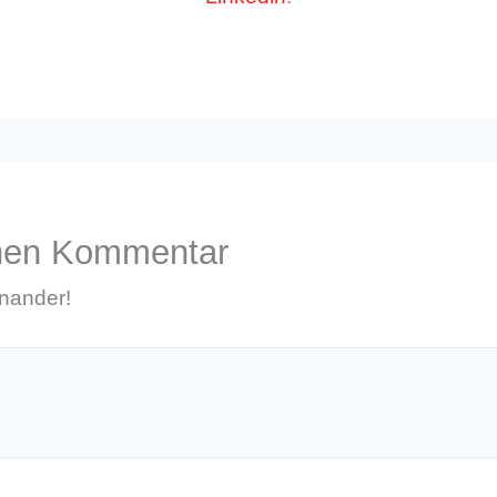
inen Kommentar
inander!