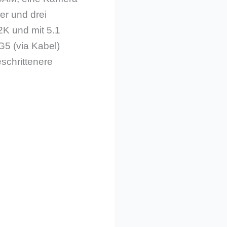
r und drei
2K und mit 5.1
G5 (via Kabel)
schrittenere