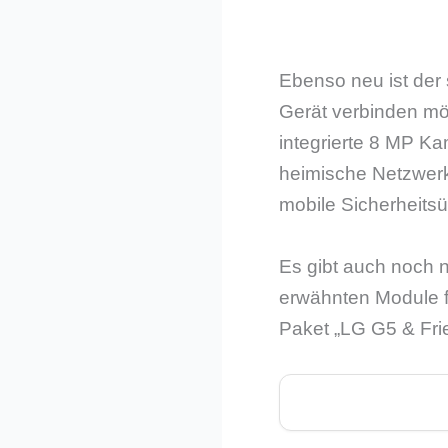
Ebenso neu ist der
Gerät verbinden möc
integrierte 8 MP K
heimische Netzwerk
mobile Sicherheits
Es gibt auch noch n
erwähnten Module f
Paket „LG G5 & Fri