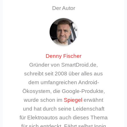
Der Autor
Denny Fischer
Gründer von SmartDroid.de,
schreibt seit 2008 über alles aus
dem umfangreichen Android-
Ökosystem, die Google-Produkte,
wurde schon im
Spiegel
erwähnt
und hat durch seine Leidenschaft
für Elektroautos auch dieses Thema
für sich entdeckt. Fährt selbst Ioniq