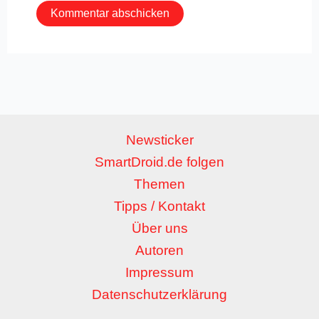
Newsticker
SmartDroid.de folgen
Themen
Tipps / Kontakt
Über uns
Autoren
Impressum
Datenschutzerklärung