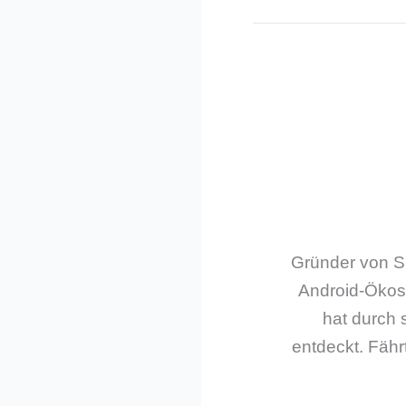
Gründer von Sm
Android-Ökos
hat durch 
entdeckt. Fährt