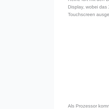
Display, wobei das 
Touchscreen ausgest
Als Prozessor komm