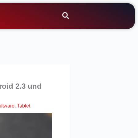
oid 2.3 und
ftware
,
Tablet