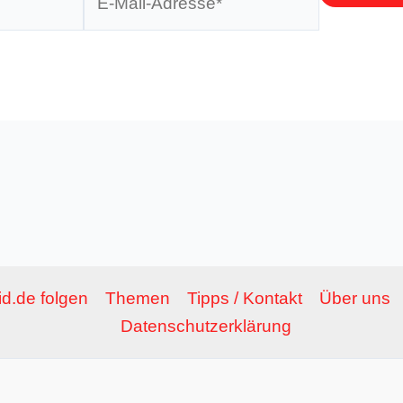
Mail-
Adresse*
d.de folgen
Themen
Tipps / Kontakt
Über uns
Datenschutzerklärung