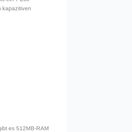
m kapazitiven
u gibt es 512MB-RAM