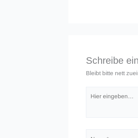
Schreibe e
Bleibt bitte nett zue
Hier
eingeben…
Name*