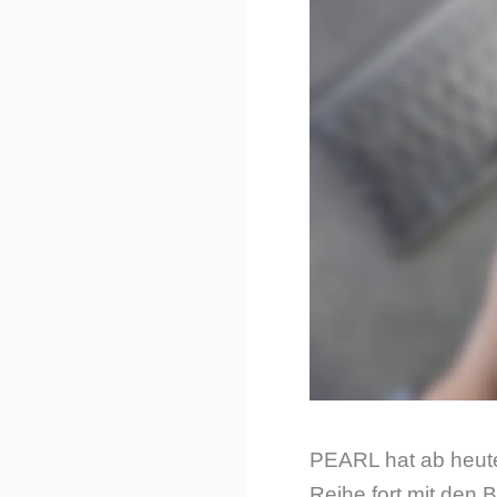
PEARL hat ab heute
Reihe fort mit den 