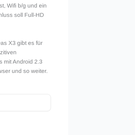
, Wifi b/g und ein
luss soll Full-HD
s X3 gibt es für
zitiven
 mit Android 2.3
ser und so weiter.