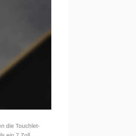
n die Touchlet-
s ein 7 Zoll