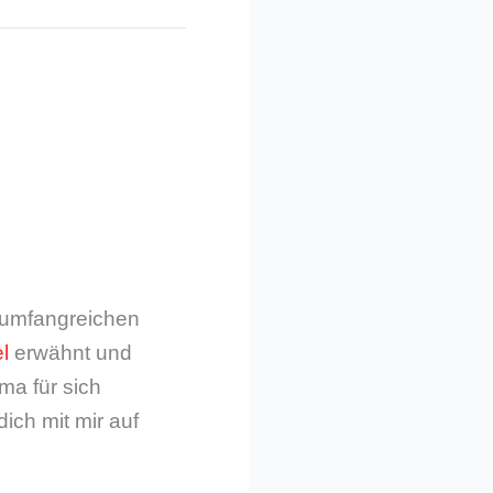
m umfangreichen
l
erwähnt und
ma für sich
dich mit mir auf