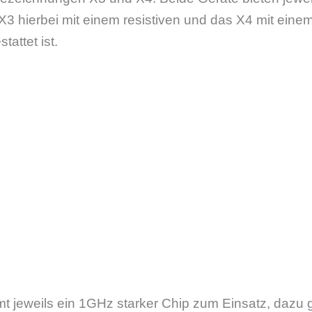
X3 hierbei mit einem resistiven und das X4 mit eine
attet ist.
t jeweils ein 1GHz starker Chip zum Einsatz, daz