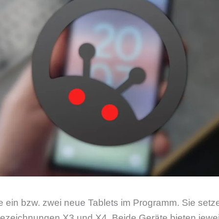
 ein bzw. zwei neue Tablets im Programm. Sie setze
Bezeichnungen X3 und X4. Beide Geräte bieten jeweil