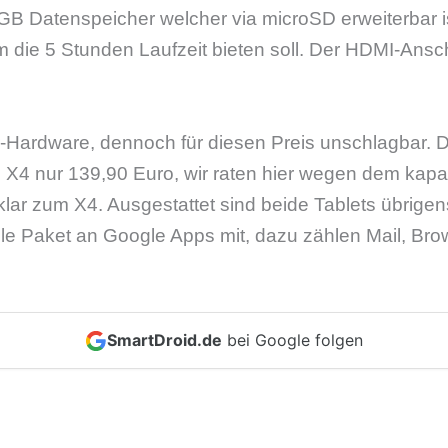
GB Datenspeicher welcher via microSD erweiterbar ist
 die 5 Stunden Laufzeit bieten soll. Der HDMI-Ansch
-Hardware, dennoch für diesen Preis unschlagbar. Da
 X4 nur 139,90 Euro, wir raten hier wegen dem kapa
ar zum X4. Ausgestattet sind beide Tablets übrigens
le Paket an Google Apps mit, dazu zählen Mail, Brow
SmartDroid.de
bei Google folgen