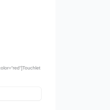
olor=“red“]Touchlet