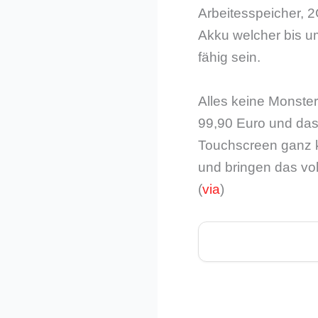
Arbeitesspeicher, 2
Akku welcher bis um
fähig sein.
Alles keine Monster
99,90 Euro und das
Touchscreen ganz kl
und bringen das vol
(
via
)