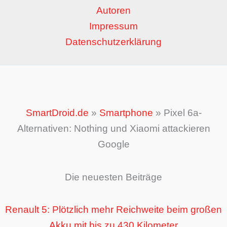
Autoren
Impressum
Datenschutzerklärung
SmartDroid.de
»
Smartphone
»
Pixel 6a-
Alternativen: Nothing und Xiaomi attackieren
Google
Die neuesten Beiträge
Renault 5: Plötzlich mehr Reichweite beim großen
Akku mit bis zu 430 Kilometer