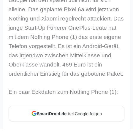
Google hat den späten Juli nicht für sich
alleine. Das geplante Pixel 6a wird jetzt von
Nothing und Xiaomi regelrecht attackiert. Das
junge Start-Up früherer OnePlus-Leute hat
mit dem Nothing Phone (1) das erste eigene
Telefon vorgestellt. Es ist ein Android-Gerät,
das irgendwo zwischen Mittelklasse und
Oberklasse wandelt. 469 Euro ist ein
ordentlicher Einstieg für das gebotene Paket.
Ein paar Eckdaten zum Nothing Phone (1):
SmartDroid.de
bei Google folgen