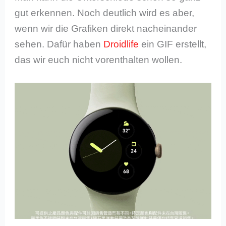
gut erkennen. Noch deutlich wird es aber,
wenn wir die Grafiken direkt nacheinander
sehen. Dafür haben
Droidlife
ein GIF erstellt,
das wir euch nicht vorenthalten wollen.