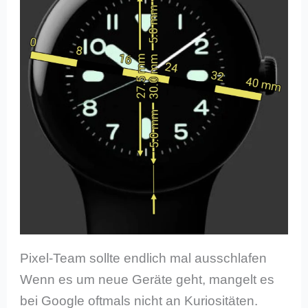
Pixel-Team sollte endlich mal ausschlafen
Wenn es um neue Geräte geht, mangelt es
bei Google oftmals nicht an Kuriositäten.