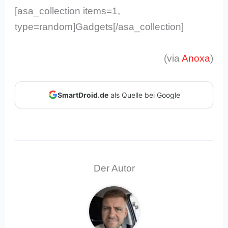
[asa_collection items=1,
type=random]Gadgets[/asa_collection]
(via
Anoxa
)
SmartDroid.de
als Quelle bei Google
Der Autor