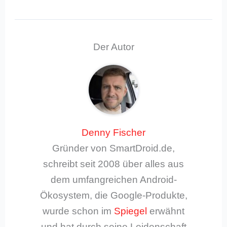
Der Autor
Denny Fischer
Gründer von SmartDroid.de,
schreibt seit 2008 über alles aus
dem umfangreichen Android-
Ökosystem, die Google-Produkte,
wurde schon im
Spiegel
erwähnt
und hat durch seine Leidenschaft