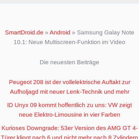
SmartDroid.de
»
Android
»
Samsung Galay Note
10.1: Neue Multiscreen-Funktion im Video
Die neuesten Beiträge
Peugeot 208 ist der vollelektrische Auftakt zur
Aufholjagd mit neuer Lenk-Technik und mehr
ID Unyx 09 kommt hoffentlich zu uns: VW zeigt
neue Elektro-Limousine in vier Farben
Kurioses Downgrade: 53er Version des AMG GT 4-
Türer klingt nach 6 und nicht mehr nach 8 Zylindern