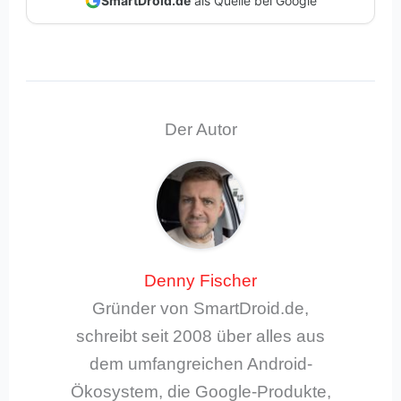
SmartDroid.de
als Quelle bei Google
Der Autor
Denny Fischer
Gründer von SmartDroid.de,
schreibt seit 2008 über alles aus
dem umfangreichen Android-
Ökosystem, die Google-Produkte,