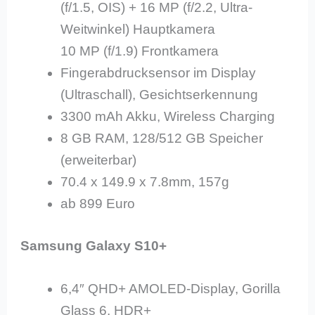
(f/1.5, OIS) + 16 MP (f/2.2, Ultra-
Weitwinkel) Hauptkamera
10 MP (f/1.9) Frontkamera
Fingerabdrucksensor im Display
(Ultraschall), Gesichtserkennung
3300 mAh Akku, Wireless Charging
8 GB RAM, 128/512 GB Speicher
(erweiterbar)
70.4 x 149.9 x 7.8mm, 157g
ab 899 Euro
Samsung Galaxy S10+
6,4″ QHD+ AMOLED-Display, Gorilla
Glass 6, HDR+