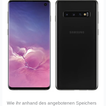
Wie ihr anhand des angebotenen Speichers