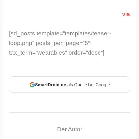
via
[sd_posts template=“templates/teaser-
loop.php“ posts_per_page=“5″
tax_term=“wearables“ order=“desc“]
SmartDroid.de
als Quelle bei Google
Der Autor