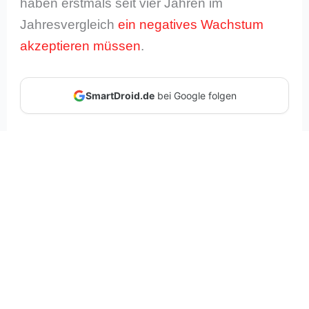
haben erstmals seit vier Jahren im
Jahresvergleich
ein negatives Wachstum
akzeptieren müssen
.
SmartDroid.de
bei Google folgen