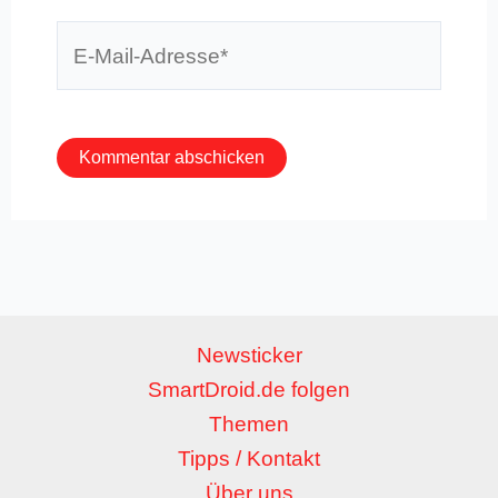
E-
Mail-
Adresse*
Newsticker
SmartDroid.de folgen
Themen
Tipps / Kontakt
Über uns