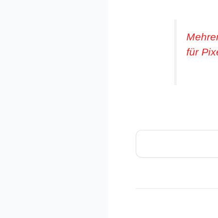
Mehrer
für Pi