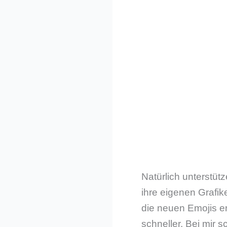
Natürlich unterstüt
ihre eigenen Grafi
die neuen Emojis e
schneller. Bei mir 