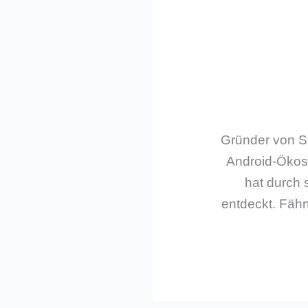
Gründer von Sm
Android-Ökos
hat durch 
entdeckt. Fährt