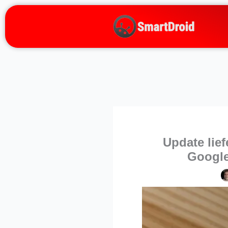
Zum
Inhalt
springen
Update lief
Google