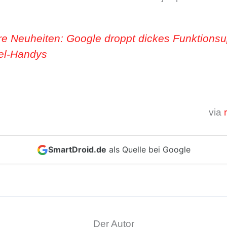
e Neuheiten: Google droppt dickes Funktions
xel-Handys
via
SmartDroid.de
als Quelle bei Google
Der Autor