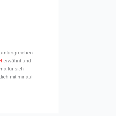
m umfangreichen
l
erwähnt und
ma für sich
dich mit mir auf