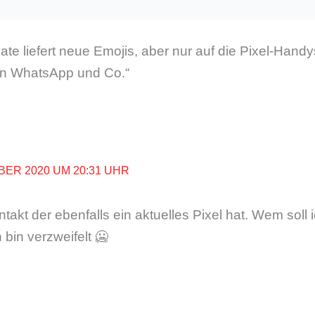
e liefert neue Emojis, aber nur auf die Pixel-Hand
 in WhatsApp und Co.“
BER 2020 UM 20:31 UHR
akt der ebenfalls ein aktuelles Pixel hat. Wem soll i
 bin verzweifelt 🥶