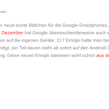
kler
er neue bunte Bildchen für die Google-Smartphones
m Dezember
hat Google überraschenderweise auch 
nur auf die eigenen Geräte. 217 Emojis hatte man be
ndigt, ein Teil davon steht ab sofort auf den Androi
ung. Diese neuen Emojis stammen wohl schon
aus d