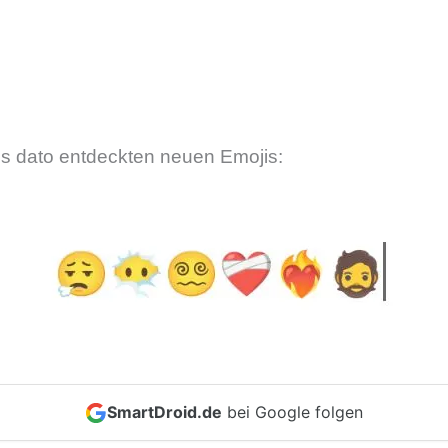
is dato entdeckten neuen Emojis:
SmartDroid.de
bei Google folgen