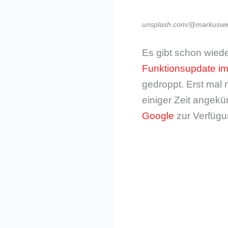
unsplash.com/@markuswin
Es gibt schon wied
Funktionsupdate i
gedroppt. Erst mal 
einiger Zeit angekü
Google
zur Verfüg