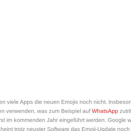
zen viele Apps die neuen Emojis noch nicht. Insbeson
ken verwenden, was zum Beispiel auf
WhatsApp
zutri
rst im kommenden Jahr eingeführt werden. Google w
scheint trotz neuster Software das Emoji-Update noch 