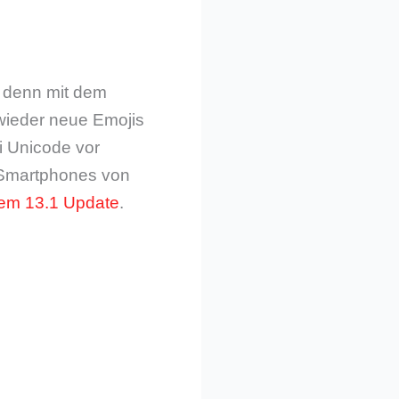
, denn mit dem
wieder neue Emojis
i Unicode vor
d-Smartphones von
em 13.1 Update
.