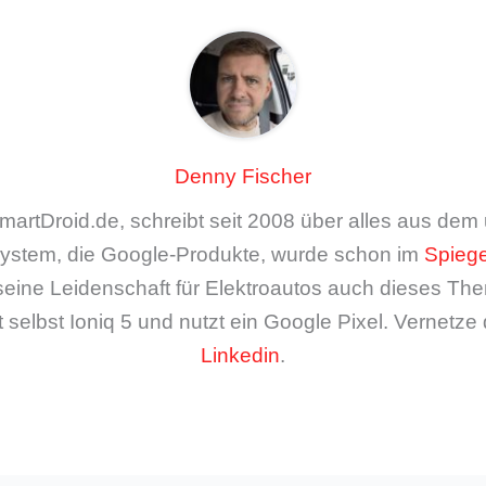
Denny Fischer
artDroid.de, schreibt seit 2008 über alles aus de
ystem, die Google-Produkte, wurde schon im
Spiege
seine Leidenschaft für Elektroautos auch dieses The
 selbst Ioniq 5 und nutzt ein Google Pixel. Vernetze 
Linkedin
.