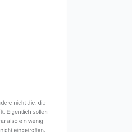
dere nicht die, die
fft. Eigentlich sollen
ar also ein wenig
nicht eingetroffen.