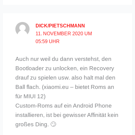
DICK/PIETSCHMANN
11. NOVEMBER 2020 UM
05:59 UHR
Auch nur weil du dann verstehst, den
Bootloader zu unlocken, ein Recovery
drauf zu spielen usw. also halt mal den
Ball flach. (xiaomi.eu – bietet Roms an
für MIUI 12)
Custom-Roms auf ein Android Phone
installieren, ist bei gewisser Affinität kein
großes Ding. 🙄