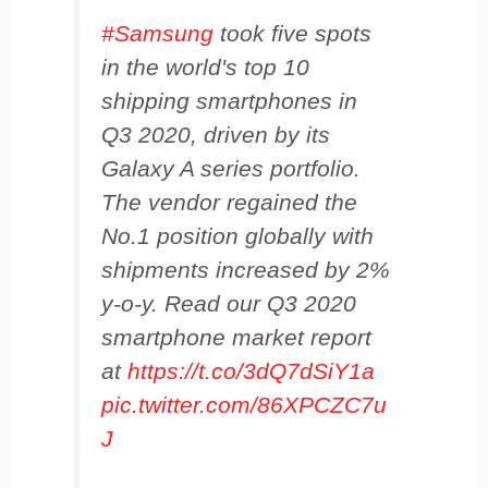
#Samsung
took five spots
in the world's top 10
shipping smartphones in
Q3 2020, driven by its
Galaxy A series portfolio.
The vendor regained the
No.1 position globally with
shipments increased by 2%
y-o-y. Read our Q3 2020
smartphone market report
at
https://t.co/3dQ7dSiY1a
pic.twitter.com/86XPCZC7u
J