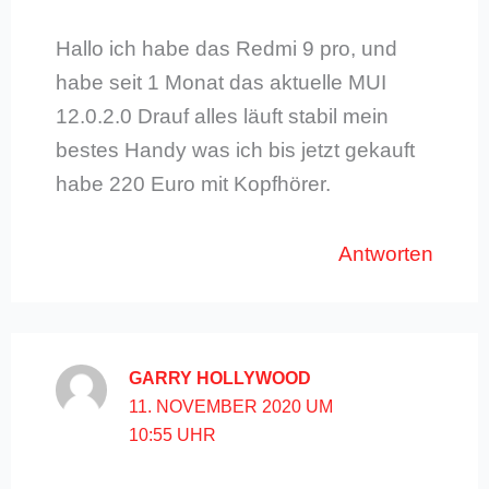
Hallo ich habe das Redmi 9 pro, und
habe seit 1 Monat das aktuelle MUI
12.0.2.0 Drauf alles läuft stabil mein
bestes Handy was ich bis jetzt gekauft
habe 220 Euro mit Kopfhörer.
Antworten
GARRY HOLLYWOOD
11. NOVEMBER 2020 UM
10:55 UHR