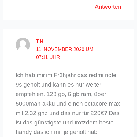
Antworten
T.H.
11. NOVEMBER 2020 UM
07:11 UHR
Ich hab mir im Frühjahr das redmi note
9s geholt und kann es nur weiter
empfehlen. 128 gb, 6 gb ram, über
5000mah akku und einen octacore max
mit 2.32 ghz und das nur für 220€? Das
ist das günstigste und trotzdem beste
handy das ich mir je geholt hab