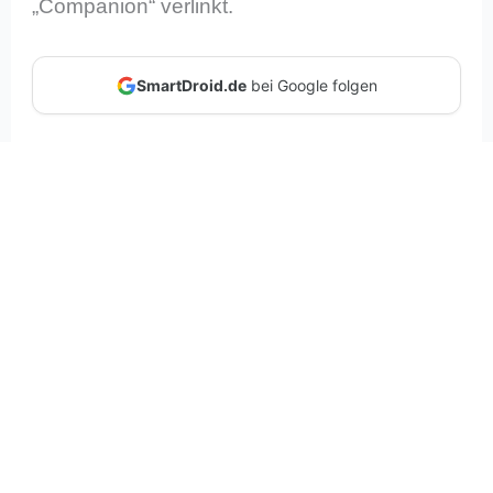
„Companion“ verlinkt.
SmartDroid.de
bei Google folgen