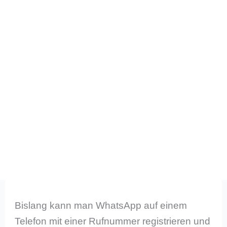
Bislang kann man WhatsApp auf einem
Telefon mit einer Rufnummer registrieren und