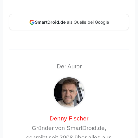
SmartDroid.de
als Quelle bei Google
Der Autor
Denny Fischer
Gründer von SmartDroid.de,
schreibt seit 2008 über alles aus