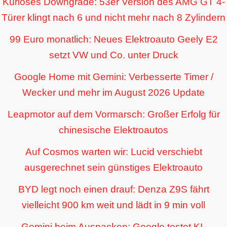
Kurioses Downgrade: 53er Version des AMG GT 4-
Türer klingt nach 6 und nicht mehr nach 8 Zylindern
99 Euro monatlich: Neues Elektroauto Geely E2
setzt VW und Co. unter Druck
Google Home mit Gemini: Verbesserte Timer /
Wecker und mehr im August 2026 Update
Leapmotor auf dem Vormarsch: Großer Erfolg für
chinesische Elektroautos
Auf Cosmos warten wir: Lucid verschiebt
ausgerechnet sein günstiges Elektroauto
BYD legt noch einen drauf: Denza Z9S fährt
vielleicht 900 km weit und lädt in 9 min voll
Gemini beim Auspacken: Google testet KI-