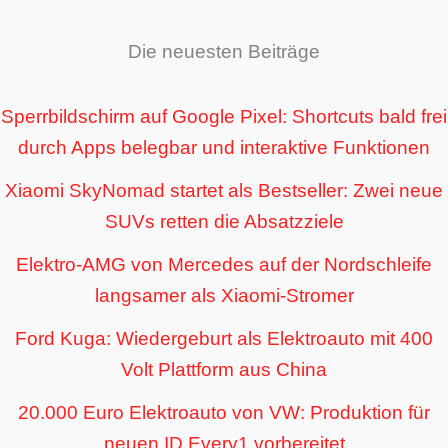
Die neuesten Beiträge
Sperrbildschirm auf Google Pixel: Shortcuts bald frei
durch Apps belegbar und interaktive Funktionen
Xiaomi SkyNomad startet als Bestseller: Zwei neue
SUVs retten die Absatzziele
Elektro-AMG von Mercedes auf der Nordschleife
langsamer als Xiaomi-Stromer
Ford Kuga: Wiedergeburt als Elektroauto mit 400
Volt Plattform aus China
20.000 Euro Elektroauto von VW: Produktion für
neuen ID Every1 vorbereitet