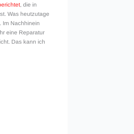
erichtet
, die in
ist. Was heutzutage
. Im Nachhinein
hr eine Reparatur
icht. Das kann ich