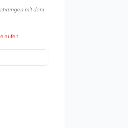
rfahrungen mit dem
gelaufen