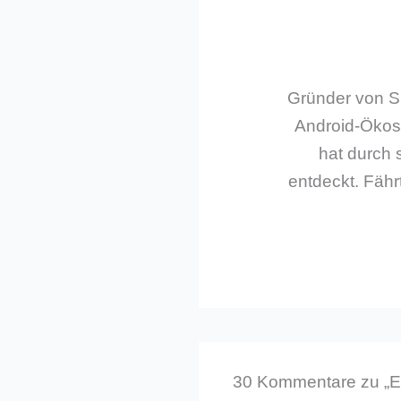
Gründer von Sm
Android-Ökos
hat durch 
entdeckt. Fährt
30 Kommentare zu „Er