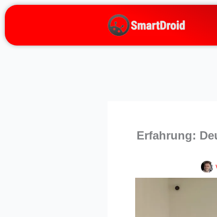
Zum
Inhalt
springen
Erfahrung: De