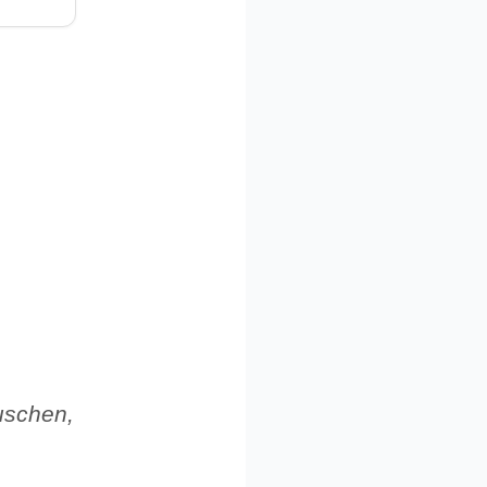
uschen,