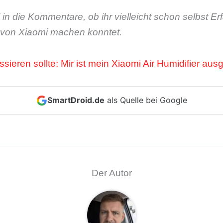
in die Kommentare, ob ihr vielleicht schon selbst E
 von Xiaomi machen konntet.
sieren sollte: Mir ist mein Xiaomi Air Humidifier aus
SmartDroid.de
als Quelle bei Google
Der Autor