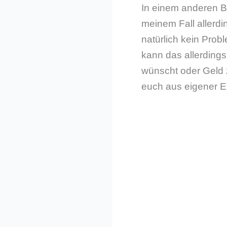
In einem anderen B
meinem Fall allerdi
natürlich kein Pro
kann das allerdings
wünscht oder Geld z
euch aus eigener E