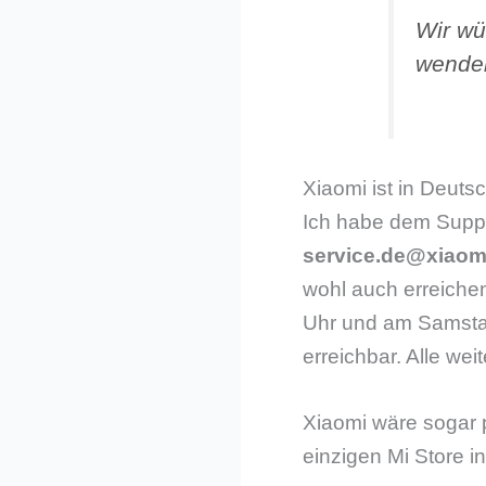
Wir wü
wenden
Xiaomi ist in Deuts
Ich habe dem Suppor
service.de@xiaom
wohl auch erreiche
Uhr und am Samstag
erreichbar. Alle wei
Xiaomi wäre sogar 
einzigen Mi Store i