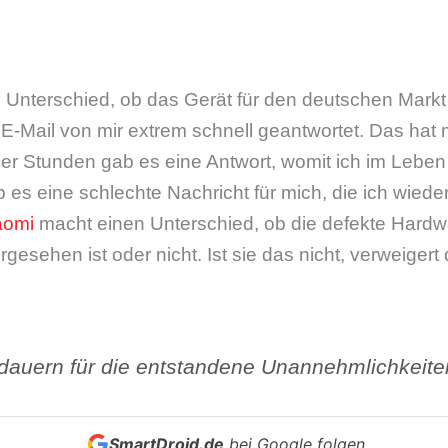
 Unterschied, ob das Gerät für den deutschen Markt
 E-Mail von mir extrem schnell geantwortet. Das hat m
vier Stunden gab es eine Antwort, womit ich im Leben
ab es eine schlechte Nachricht für mich, die ich wied
aomi
macht einen Unterschied, ob die defekte Hardw
esehen ist oder nicht. Ist sie das nicht, verweigert 
dauern für die entstandene Unannehmlichkeite
SmartDroid.de
bei Google folgen