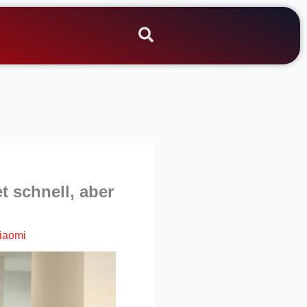
 schnell, aber
iaomi