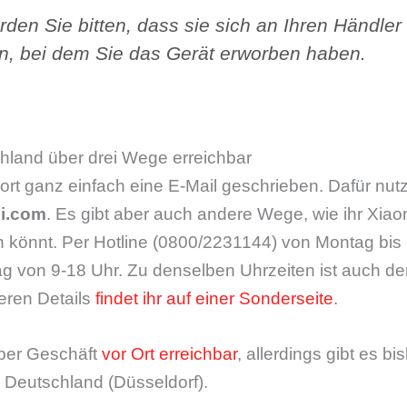
rden Sie bitten, dass sie sich an Ihren Händler
, bei dem Sie das Gerät erworben haben.
chland über drei Wege erreichbar
t ganz einfach eine E-Mail geschrieben. Dafür nutzt
i.com
. Es gibt aber auch andere Wege, wie ihr Xia
n könnt. Per Hotline (0800/2231144) von Montag bis 
 von 9-18 Uhr. Zu denselben Uhrzeiten ist auch de
teren Details
findet ihr auf einer Sonderseite
.
per Geschäft
vor Ort erreichbar
, allerdings gibt es bi
n Deutschland (Düsseldorf).