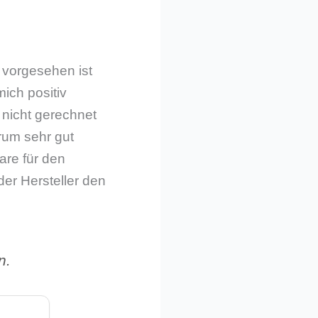
 vorgesehen ist
ich positiv
 nicht gerechnet
erum sehr gut
are für den
der Hersteller den
n.