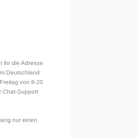
 ihr die Adresse
omi Deutschland
Freitag von 8-20
r Chat-Support
slang nur einen