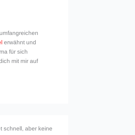
m umfangreichen
l
erwähnt und
ma für sich
dich mit mir auf
 schnell, aber keine