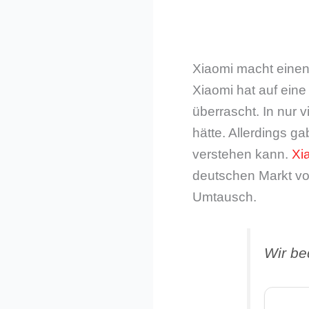
Xiaomi macht einen
Xiaomi hat auf eine
überrascht. In nur 
hätte. Allerdings g
verstehen kann.
Xi
deutschen Markt vorg
Umtausch.
Wir be