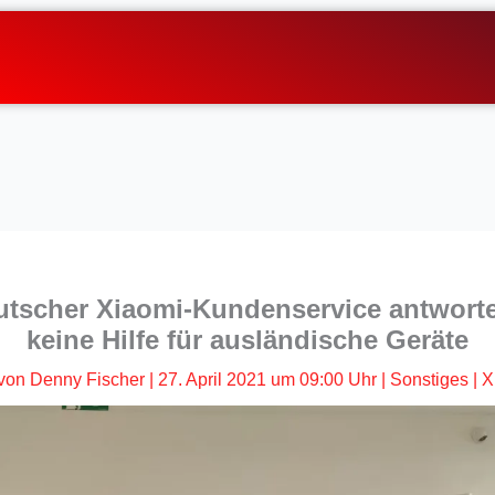
utscher Xiaomi-Kundenservice antwortet
keine Hilfe für ausländische Geräte
von
Denny Fischer
|
27. April 2021 um 09:00 Uhr
|
Sonstiges
|
X