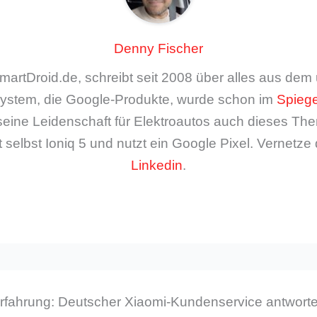
Denny Fischer
artDroid.de, schreibt seit 2008 über alles aus de
ystem, die Google-Produkte, wurde schon im
Spiege
seine Leidenschaft für Elektroautos auch dieses The
 selbst Ioniq 5 und nutzt ein Google Pixel. Vernetze 
Linkedin
.
fahrung: Deutscher Xiaomi-Kundenservice antwortet