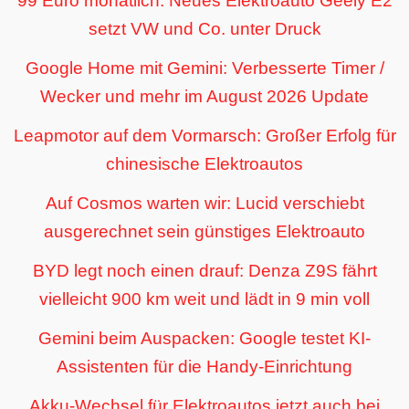
99 Euro monatlich: Neues Elektroauto Geely E2
setzt VW und Co. unter Druck
Google Home mit Gemini: Verbesserte Timer /
Wecker und mehr im August 2026 Update
Leapmotor auf dem Vormarsch: Großer Erfolg für
chinesische Elektroautos
Auf Cosmos warten wir: Lucid verschiebt
ausgerechnet sein günstiges Elektroauto
BYD legt noch einen drauf: Denza Z9S fährt
vielleicht 900 km weit und lädt in 9 min voll
Gemini beim Auspacken: Google testet KI-
Assistenten für die Handy-Einrichtung
Akku-Wechsel für Elektroautos jetzt auch bei