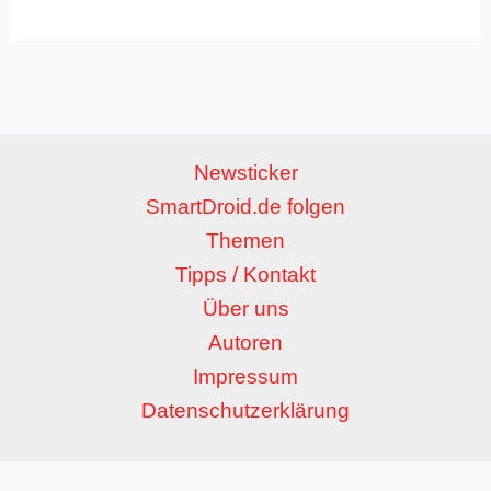
Newsticker
SmartDroid.de folgen
Themen
Tipps / Kontakt
Über uns
Autoren
Impressum
Datenschutzerklärung