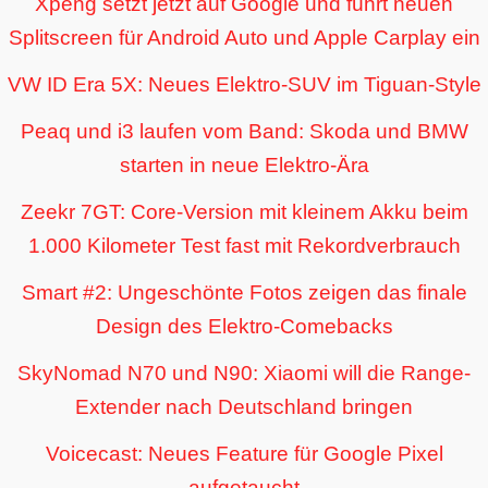
Xpeng setzt jetzt auf Google und führt neuen
Splitscreen für Android Auto und Apple Carplay ein
VW ID Era 5X: Neues Elektro-SUV im Tiguan-Style
Peaq und i3 laufen vom Band: Skoda und BMW
starten in neue Elektro-Ära
Zeekr 7GT: Core-Version mit kleinem Akku beim
1.000 Kilometer Test fast mit Rekordverbrauch
Smart #2: Ungeschönte Fotos zeigen das finale
Design des Elektro-Comebacks
SkyNomad N70 und N90: Xiaomi will die Range-
Extender nach Deutschland bringen
Voicecast: Neues Feature für Google Pixel
aufgetaucht