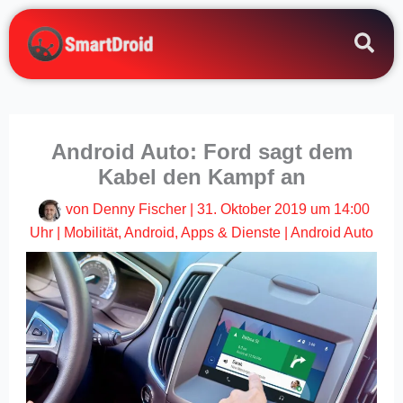
Zum
Inhalt
springen
Android Auto: Ford sagt dem
Kabel den Kampf an
von
Denny Fischer
|
31. Oktober 2019 um 14:00
Uhr
|
Mobilität
,
Android
,
Apps & Dienste
|
Android Auto