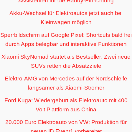
Assistenten für die Handy-Einrichtung
Akku-Wechsel für Elektroautos jetzt auch bei
Kleinwagen möglich
Sperrbildschirm auf Google Pixel: Shortcuts bald frei
durch Apps belegbar und interaktive Funktionen
Xiaomi SkyNomad startet als Bestseller: Zwei neue
SUVs retten die Absatzziele
Elektro-AMG von Mercedes auf der Nordschleife
langsamer als Xiaomi-Stromer
Ford Kuga: Wiedergeburt als Elektroauto mit 400
Volt Plattform aus China
20.000 Euro Elektroauto von VW: Produktion für
neuen ID Every1 vorbereitet