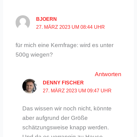
BJOERN
27. MÄRZ 2023 UM 08:44 UHR
für mich eine Kernfrage: wird es unter
500g wiegen?
Antworten
DENNY FISCHER
27. MÄRZ 2023 UM 09:47 UHR
Das wissen wir noch nicht, könnte
aber aufgrund der Größe
schätzungsweise knapp werden.
Und da es vorrangig zu Hause