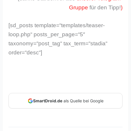
Gruppe
für den Tipp!
)
[sd_posts template=“templates/teaser-
loop.php“ posts_per_page=“5″
taxonomy=“post_tag“ tax_term=“stadia“
order=“desc“]
SmartDroid.de
als Quelle bei Google