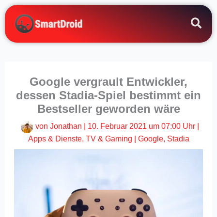
Zum
Inhalt
springen
Google vergrault Entwickler,
dessen Stadia-Spiel bestimmt ein
Bestseller geworden wäre
von
Jonathan
|
10. Februar 2021 um 07:00 Uhr
|
Apps & Dienste
,
TV & Gaming
|
Google
,
Stadia