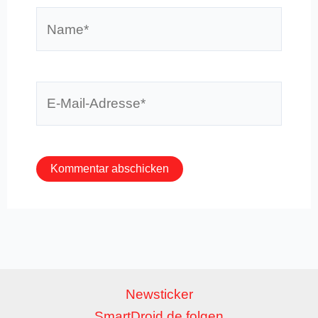
Name*
E-
Mail-
Adresse*
Newsticker
SmartDroid.de folgen