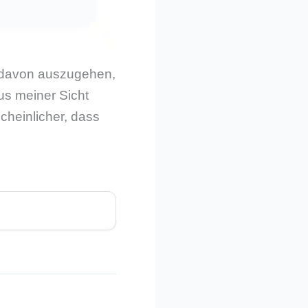
st davon auszugehen,
aus meiner Sicht
cheinlicher, dass