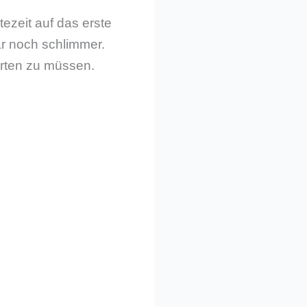
tezeit auf das erste
ar noch schlimmer.
warten zu müssen.