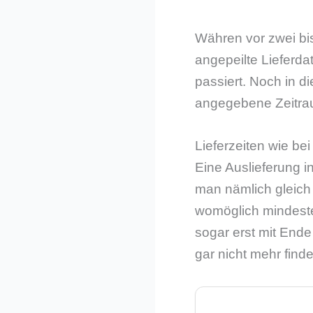
Währen vor zwei bi
angepeilte Lieferdat
passiert. Noch in d
angegebene Zeitra
Lieferzeiten wie be
Eine Auslieferung in
man nämlich gleich z
womöglich mindeste
sogar erst mit End
gar nicht mehr find