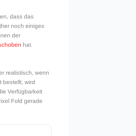
ten, dass das
ither noch einiges
hnen der
schoben
hat.
er realistisch, wenn
bestellt, wird
ie Verfügbarkeit
ixel Fold gerade