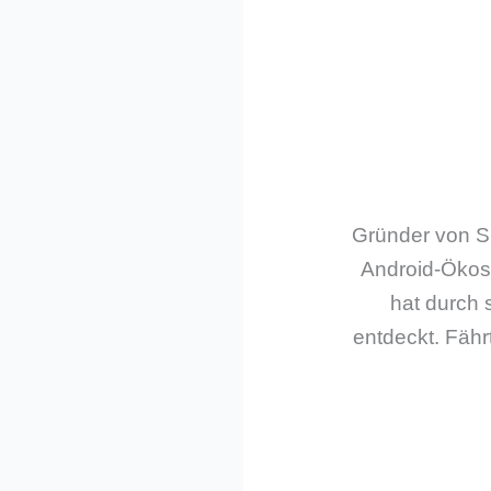
Gründer von Sm
Android-Ökos
hat durch 
entdeckt. Fährt