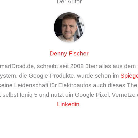
Der Autor
Denny Fischer
artDroid.de, schreibt seit 2008 über alles aus de
ystem, die Google-Produkte, wurde schon im
Spiege
seine Leidenschaft für Elektroautos auch dieses The
 selbst Ioniq 5 und nutzt ein Google Pixel. Vernetze 
Linkedin
.