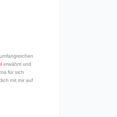
m umfangreichen
l
erwähnt und
ma für sich
dich mit mir auf