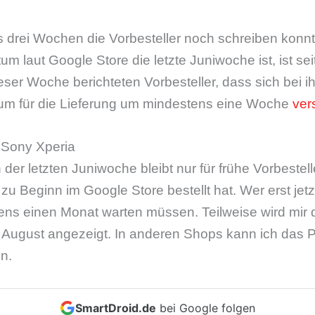
s drei Wochen die Vorbesteller noch schreiben konn
um laut Google Store die letzte Juniwoche ist, ist se
ieser Woche berichteten Vorbesteller, dass sich bei i
um für die Lieferung um mindestens eine Woche
ver
i Sony Xperia
 der letzten Juniwoche bleibt nur für frühe Vorbestell
u Beginn im Google Store bestellt hat. Wer erst jetzt 
ns einen Monat warten müssen. Teilweise wird mir d
e August angezeigt. In anderen Shops kann ich das P
en.
SmartDroid.de
bei Google folgen