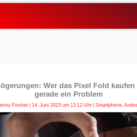
zögerungen: Wer das Pixel Fold kaufen
gerade ein Problem
enny Fischer
|
14. Juni 2023 um 12:12 Uhr
|
Smartphone
,
Andro