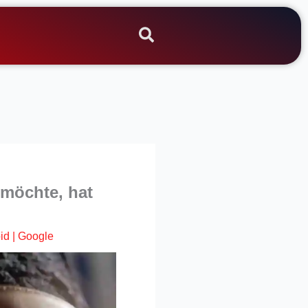
 möchte, hat
id
|
Google