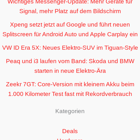
Wichtiges Messenger-Update: Mehr Geräte für
Signal, mehr Platz auf dem Bildschirm
Xpeng setzt jetzt auf Google und führt neuen
Splitscreen für Android Auto und Apple Carplay ein
VW ID Era 5X: Neues Elektro-SUV im Tiguan-Style
Peaq und i3 laufen vom Band: Skoda und BMW
starten in neue Elektro-Ära
Zeekr 7GT: Core-Version mit kleinem Akku beim
1.000 Kilometer Test fast mit Rekordverbrauch
Kategorien
Deals