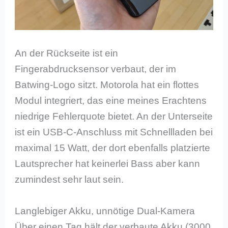
An der Rückseite ist ein
Fingerabdrucksensor verbaut, der im
Batwing-Logo sitzt. Motorola hat ein flottes
Modul integriert, das eine meines Erachtens
niedrige Fehlerquote bietet. An der Unterseite
ist ein USB-C-Anschluss mit Schnellladen bei
maximal 15 Watt, der dort ebenfalls platzierte
Lautsprecher hat keinerlei Bass aber kann
zumindest sehr laut sein.
Langlebiger Akku, unnötige Dual-Kamera
Über einen Tag hält der verbaute Akku (3000