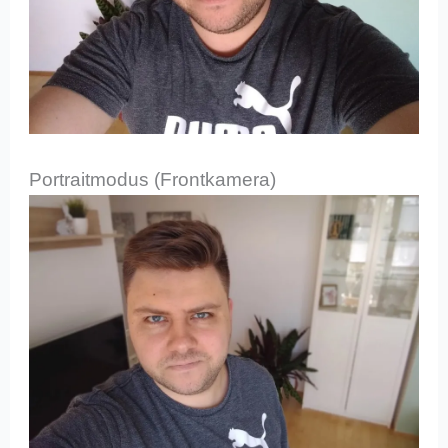
Portraitmodus (Frontkamera)