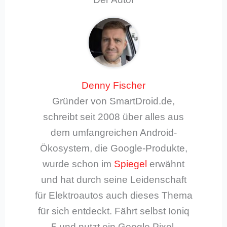
Denny Fischer
Gründer von SmartDroid.de,
schreibt seit 2008 über alles aus
dem umfangreichen Android-
Ökosystem, die Google-Produkte,
wurde schon im
Spiegel
erwähnt
und hat durch seine Leidenschaft
für Elektroautos auch dieses Thema
für sich entdeckt. Fährt selbst Ioniq
5 und nutzt ein Google Pixel.