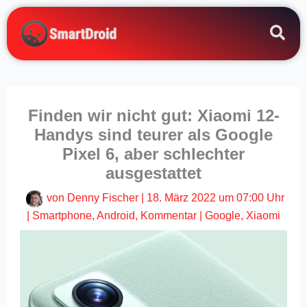
Zum
Inhalt
springen
Finden wir nicht gut: Xiaomi 12-
Handys sind teurer als Google
Pixel 6, aber schlechter
ausgestattet
von
Denny Fischer
|
18. März 2022 um 07:00 Uhr
|
Smartphone
,
Android
,
Kommentar
|
Google
,
Xiaomi