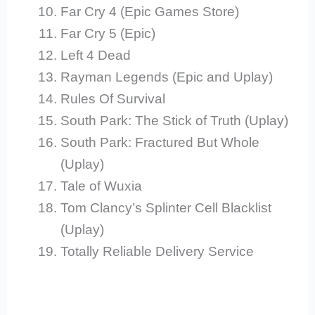
Far Cry 4 (Epic Games Store)
Far Cry 5 (Epic)
Left 4 Dead
Rayman Legends (Epic and Uplay)
Rules Of Survival
South Park: The Stick of Truth (Uplay)
South Park: Fractured But Whole
(Uplay)
Tale of Wuxia
Tom Clancy’s Splinter Cell Blacklist
(Uplay)
Totally Reliable Delivery Service