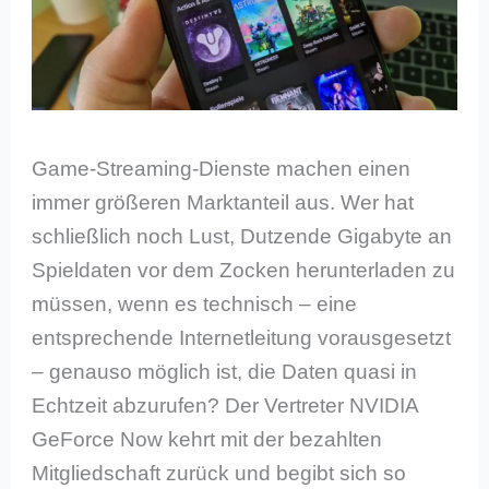
Game-Streaming-Dienste machen einen
immer größeren Marktanteil aus. Wer hat
schließlich noch Lust, Dutzende Gigabyte an
Spieldaten vor dem Zocken herunterladen zu
müssen, wenn es technisch – eine
entsprechende Internetleitung vorausgesetzt
– genauso möglich ist, die Daten quasi in
Echtzeit abzurufen? Der Vertreter NVIDIA
GeForce Now kehrt mit der bezahlten
Mitgliedschaft zurück und begibt sich so