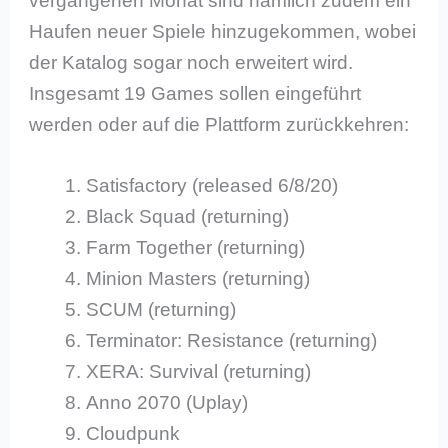
vergangenen Monat sind nämlich zudem ein
Haufen neuer Spiele hinzugekommen, wobei
der Katalog sogar noch erweitert wird.
Insgesamt 19 Games sollen eingeführt
werden oder auf die Plattform zurückkehren:
Satisfactory (released 6/8/20)
Black Squad (returning)
Farm Together (returning)
Minion Masters (returning)
SCUM (returning)
Terminator: Resistance (returning)
XERA: Survival (returning)
Anno 2070 (Uplay)
Cloudpunk