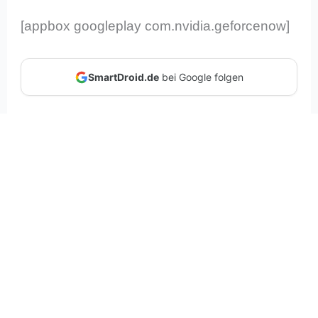
[appbox googleplay com.nvidia.geforcenow]
SmartDroid.de
bei Google folgen