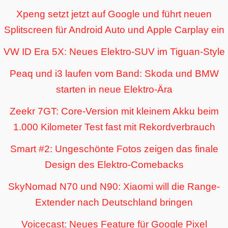
Xpeng setzt jetzt auf Google und führt neuen
Splitscreen für Android Auto und Apple Carplay ein
VW ID Era 5X: Neues Elektro-SUV im Tiguan-Style
Peaq und i3 laufen vom Band: Skoda und BMW
starten in neue Elektro-Ära
Zeekr 7GT: Core-Version mit kleinem Akku beim
1.000 Kilometer Test fast mit Rekordverbrauch
Smart #2: Ungeschönte Fotos zeigen das finale
Design des Elektro-Comebacks
SkyNomad N70 und N90: Xiaomi will die Range-
Extender nach Deutschland bringen
Voicecast: Neues Feature für Google Pixel