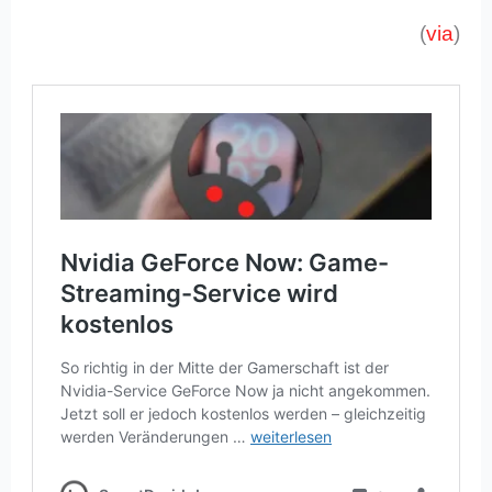
(
via
)