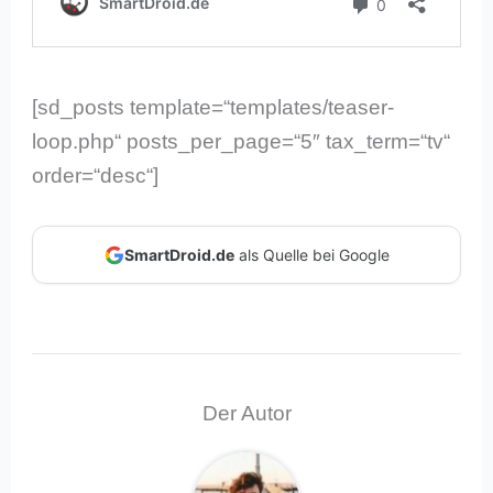
[sd_posts template=“templates/teaser-
loop.php“ posts_per_page=“5″ tax_term=“tv“
order=“desc“]
SmartDroid.de
als Quelle bei Google
Der Autor