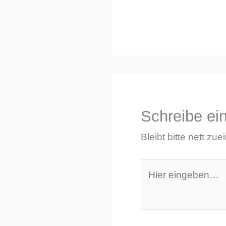
Schreibe e
Bleibt bitte nett zue
Hier
eingeben…