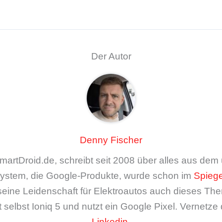
Der Autor
Denny Fischer
artDroid.de, schreibt seit 2008 über alles aus de
ystem, die Google-Produkte, wurde schon im
Spiege
seine Leidenschaft für Elektroautos auch dieses The
 selbst Ioniq 5 und nutzt ein Google Pixel. Vernetze 
Linkedin
.