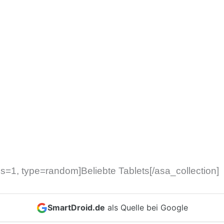
ms=1, type=random]Beliebte Tablets[/asa_collection]
SmartDroid.de
als Quelle bei Google