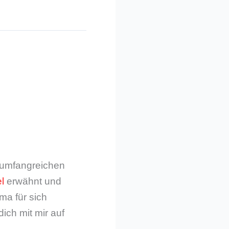
m umfangreichen
l
erwähnt und
ma für sich
dich mit mir auf