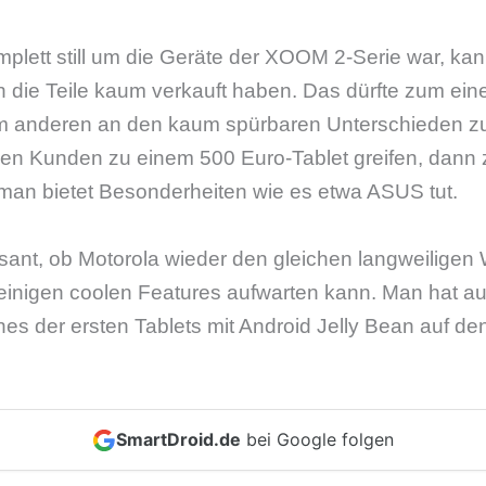
mplett still um die Geräte der XOOM 2-Serie war, kan
ch die Teile kaum verkauft haben. Das dürfte zum ei
m anderen an den kaum spürbaren Unterschieden z
len Kunden zu einem 500 Euro-Tablet greifen, dann
 man bietet Besonderheiten wie es etwa ASUS tut.
ssant, ob Motorola wieder den gleichen langweiligen
t einigen coolen Features aufwarten kann. Man hat auf
es der ersten Tablets mit Android Jelly Bean auf de
SmartDroid.de
bei Google folgen