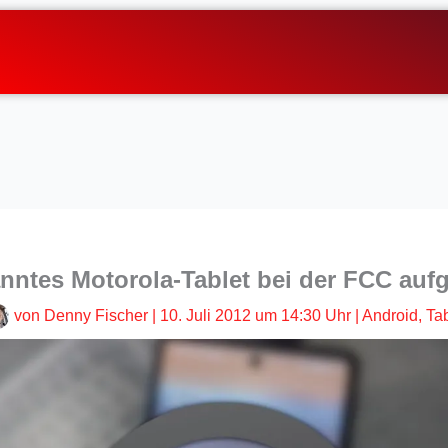
ntes Motorola-Tablet bei der FCC auf
von
Denny Fischer
|
10. Juli 2012 um 14:30 Uhr
|
Android
,
Tab