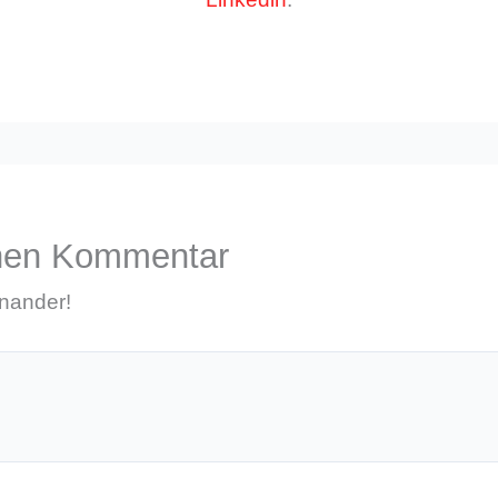
inen Kommentar
inander!