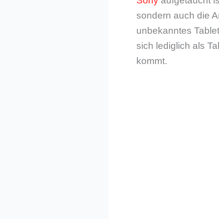
Sony
aufgetaucht i
sondern auch die Am
unbekanntes Tablet
sich lediglich als 
kommt.