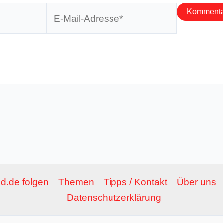
E-
Mail-
Adresse*
d.de folgen
Themen
Tipps / Kontakt
Über uns
Datenschutzerklärung