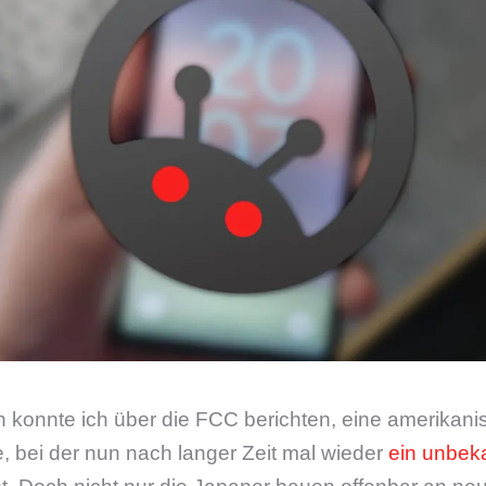
n konnte ich über die FCC berichten, eine amerikani
 bei der nun nach langer Zeit mal wieder
ein unbek