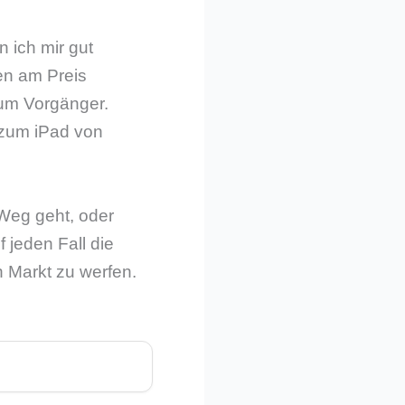
n ich mir gut
nen am Preis
um Vorgänger.
 zum iPad von
 Weg geht, oder
 jeden Fall die
n Markt zu werfen.