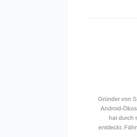
Gründer von Sm
Android-Ökos
hat durch 
entdeckt. Fährt