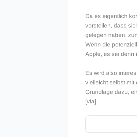
Da es eigentlich ko
vorstellen, dass si
gelegen haben, zu
Wenn die potenziel
Apple, es sei denn
Es wird also intere
vielleicht selbst mi
Grundlage dazu, ein
[via]