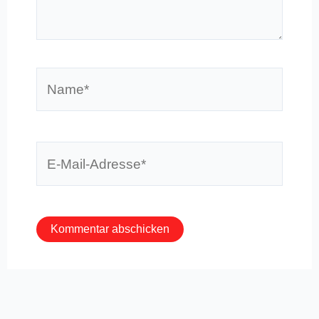
eingeben…
Name*
E-
Mail-
Adresse*