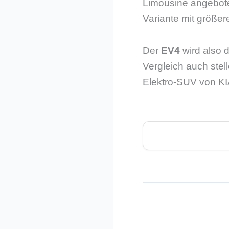
Limousine angebote
Variante mit größer
Der
EV4
wird also 
Vergleich auch ste
Elektro-SUV von KI