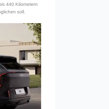
bis 440 Kilometern
glichen soll.