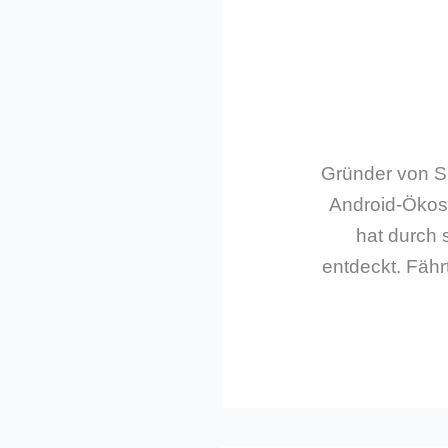
Gründer von Sm
Android-Ökos
hat durch 
entdeckt. Fährt