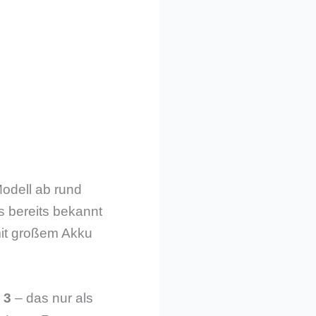
Modell ab rund
s bereits bekannt
 mit großem Akku
 3
– das nur als