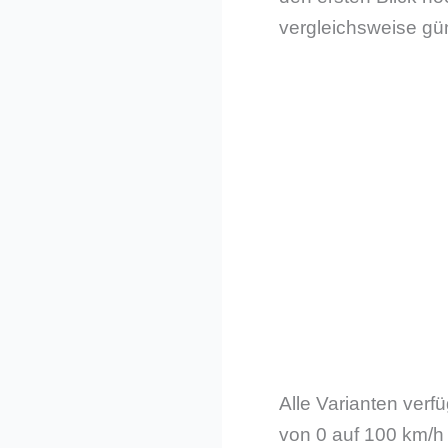
vergleichsweise gü
Alle Varianten verf
von 0 auf 100 km/h