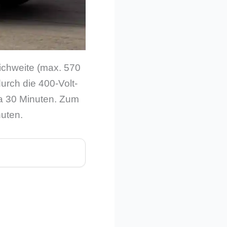
ichweite (max. 570
urch die 400-Volt-
wa 30 Minuten. Zum
nuten.