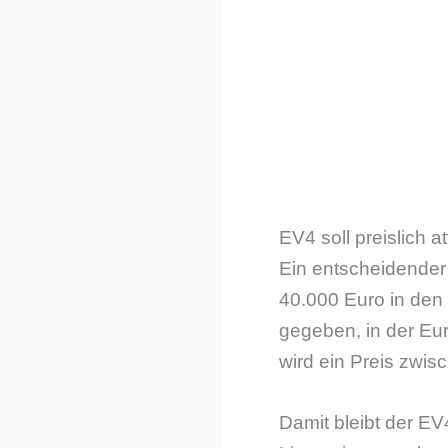
EV4 soll preislich a
Ein entscheidender 
40.000 Euro in den 
gegeben, in der Eur
wird ein Preis zwis
Damit bleibt der EV4