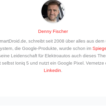
Denny Fischer
artDroid.de, schreibt seit 2008 über alles aus de
ystem, die Google-Produkte, wurde schon im
Spiege
seine Leidenschaft für Elektroautos auch dieses The
 selbst Ioniq 5 und nutzt ein Google Pixel. Vernetze 
Linkedin
.