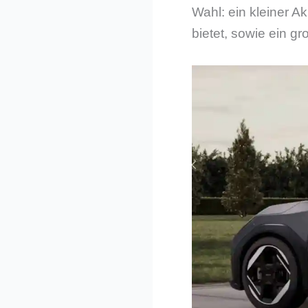
Wahl: ein kleiner A
bietet, sowie ein g