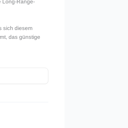
ie Long-Range-
s sich diesem
mt, das günstige
.