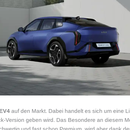
EV4
auf den Markt. Dabei handelt es sich um eine L
k-Version geben wird. Das Besondere an diesem Mod
chwertig und fast schon Premium, wird aber dank der