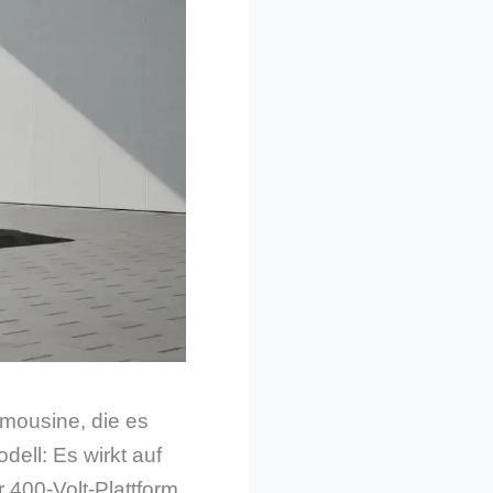
imousine, die es
ell: Es wirkt auf
 400-Volt-Plattform