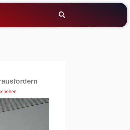
erausfordern
schehen