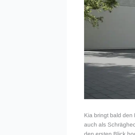
Kia bringt bald den
auch als Schräghec
den ersten Blick ho