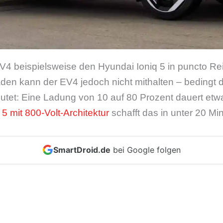
EV4 beispielsweise den Hyundai Ioniq 5 in puncto Re
den kann der EV4 jedoch nicht mithalten – bedingt d
eutet: Eine Ladung von 10 auf 80 Prozent dauert et
 5 mit 800-Volt-Architektur
schafft das in unter 20 Mi
SmartDroid.de
bei Google folgen