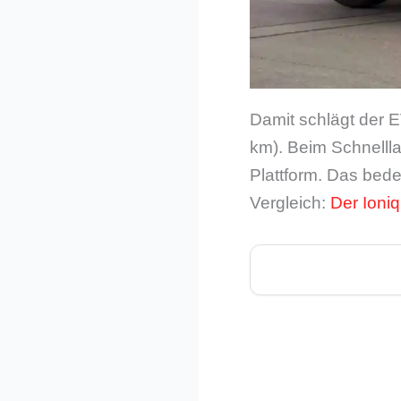
Damit schlägt der 
km). Beim Schnellla
Plattform. Das bed
Vergleich:
Der Ioniq