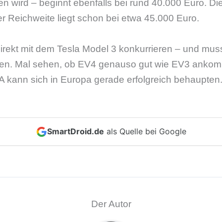
n wird – beginnt ebenfalls bei rund 40.000 Euro. D
er Reichweite liegt schon bei etwa 45.000 Euro.
direkt mit dem Tesla Model 3 konkurrieren – und mus
llen. Mal sehen, ob EV4 genauso gut wie EV3 ankom
A kann sich in Europa gerade erfolgreich behaupten
SmartDroid.de
als Quelle bei Google
Der Autor