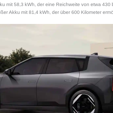
kku mit 58,3 kWh, der eine Reichweite von etwa 430 
roßer Akku mit 81,4 kWh, der über 600 Kilometer ermö