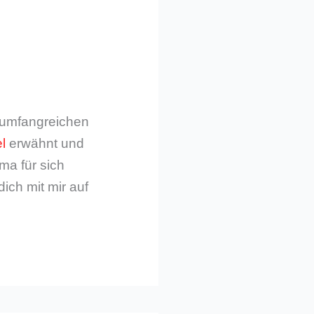
m umfangreichen
l
erwähnt und
ma für sich
dich mit mir auf