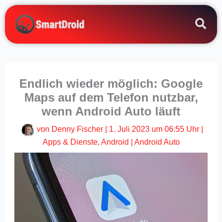
Zum
Inhalt
springen
Endlich wieder möglich: Google
Maps auf dem Telefon nutzbar,
wenn Android Auto läuft
von
Denny Fischer
|
1. Juli 2023 um 06:55 Uhr
|
Apps & Dienste
,
Android
|
Android Auto