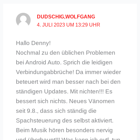
DUDSCHIG,WOLFGANG
4. JULI 2023 UM 13:29 UHR
Hallo Denny!
Nochmal zu den üblichen Problemen
bei Android Auto. Sprich die leidigen
Verbindungabbrüche! Da immer wieder
beteuert wird man besser nach bei den
ständigen Updates. Mit nichten!!! Es
bessert sich nichts. Neues Vänomen
seit 9.8., dass sich ständig die
Spachsteuerung des selbst aktiviert.
Beim Musik hören besonders nervig
und überhaupt!!! Was kann ich evtl. tun