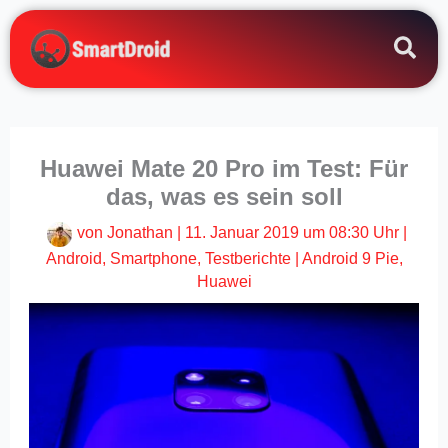
Zum
Inhalt
springen
Huawei Mate 20 Pro im Test: Für
das, was es sein soll
von
Jonathan
|
11. Januar 2019 um 08:30 Uhr
|
Android
,
Smartphone
,
Testberichte
|
Android 9 Pie
,
Huawei