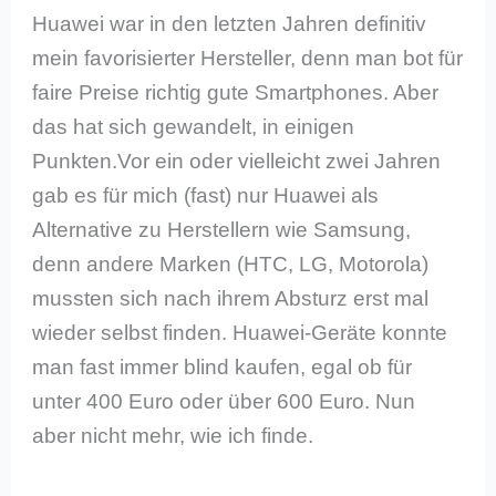
Huawei war in den letzten Jahren definitiv
mein favorisierter Hersteller, denn man bot für
faire Preise richtig gute Smartphones. Aber
das hat sich gewandelt, in einigen
Punkten.Vor ein oder vielleicht zwei Jahren
gab es für mich (fast) nur Huawei als
Alternative zu Herstellern wie Samsung,
denn andere Marken (HTC, LG, Motorola)
mussten sich nach ihrem Absturz erst mal
wieder selbst finden. Huawei-Geräte konnte
man fast immer blind kaufen, egal ob für
unter 400 Euro oder über 600 Euro. Nun
aber nicht mehr, wie ich finde.