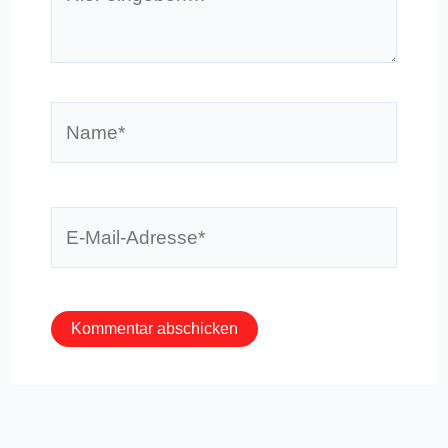
eingeben…
Name*
E-
Mail-
Adresse*