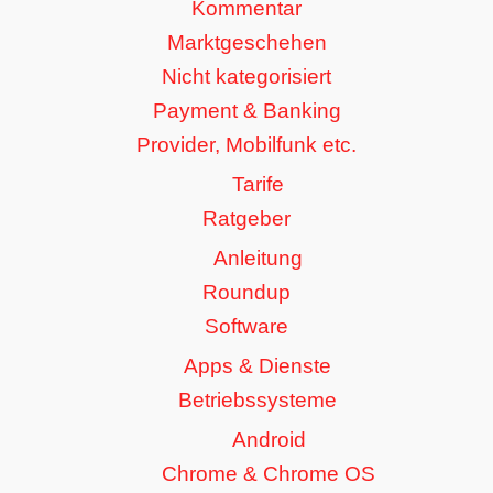
Kommentar
Marktgeschehen
Nicht kategorisiert
Payment & Banking
Provider, Mobilfunk etc.
Tarife
Ratgeber
Anleitung
Roundup
Software
Apps & Dienste
Betriebssysteme
Android
Chrome & Chrome OS