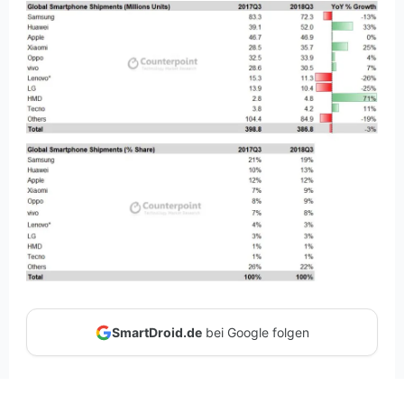
SmartDroid.de
bei Google folgen